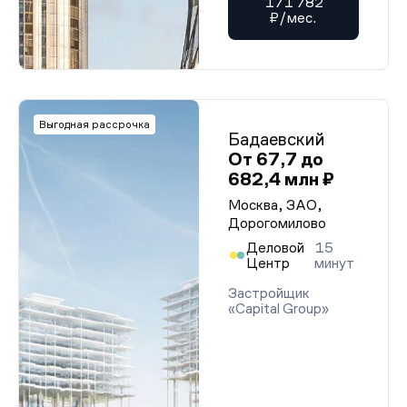
171 782
₽/мес.
Выгодная рассрочка
Бадаевский
От 67,7 до
682,4 млн ₽
Москва, ЗАО,
Дорогомилово
Деловой
15
Центр
минут
Застройщик
«Capital Group»