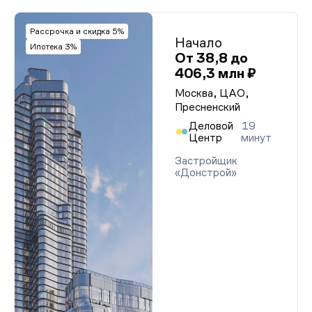
Рассрочка и скидка 5%
Начало
Ипотека 3%
От 38,8 до
406,3 млн ₽
Москва, ЦАО,
Пресненский
Деловой
19
Центр
минут
Застройщик
«Донстрой»