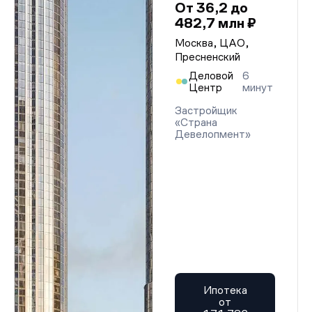
От 36,2 до
482,7 млн ₽
Москва, ЦАО,
Пресненский
Деловой
6
Центр
минут
Застройщик
«Страна
Девелопмент»
Ипотека
от