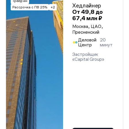
Трейд-ин
Хедлайнер
Рассрочка с ПВ 25%
+2
От 49,8 до
67,4 млн ₽
Москва, ЦАО,
Пресненский
Деловой
20
Центр
минут
Застройщик
«Capital Group»