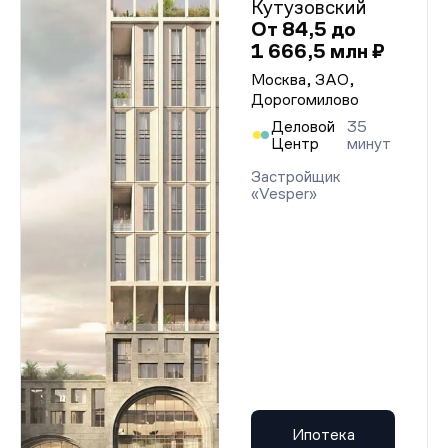
Кутузовский
От 84,5 до
1 666,5 млн ₽
Москва, ЗАО,
Дорогомилово
Деловой
35
Центр
минут
Застройщик
«Vesper»
Ипотека