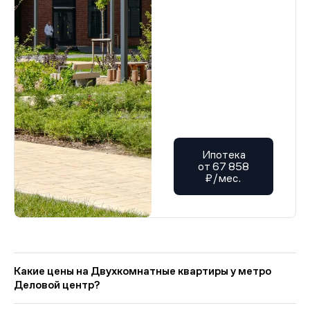
Ипотека
от 67 858
₽/мес.
Какие цены на Двухкомнатные квартиры у метро
Деловой центр?
На Квадрум в категории «Двухкомнатные квартиры у метро