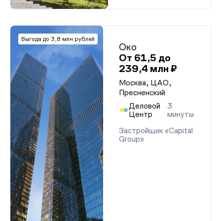
Выгода до 3,8 млн рублей
Око
От 61,5 до
239,4 млн ₽
Москва, ЦАО,
Пресненский
Деловой
3
Центр
минуты
Застройщик «Capital
Group»