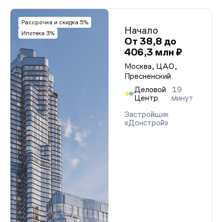
Рассрочка и скидка 5%
Начало
Ипотека 3%
От 38,8 до
406,3 млн ₽
Москва, ЦАО,
Пресненский
Деловой
19
Центр
минут
Застройщик
«Донстрой»