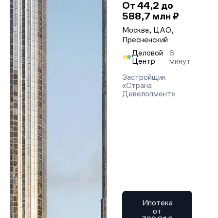
От 44,2 до
588,7 млн ₽
Москва, ЦАО,
Пресненский
Деловой
6
Центр
минут
Застройщик
«Страна
Девелопмент»
Ипотека
от