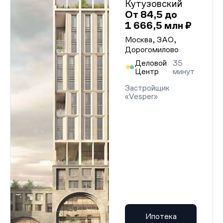
Кутузовский
От 84,5 до
1 666,5 млн ₽
Москва, ЗАО,
Дорогомилово
Деловой
35
Центр
минут
Застройщик
«Vesper»
Ипотека