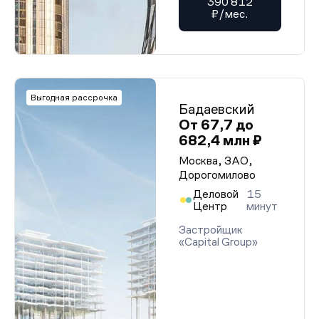
390 812
₽/мес.
Выгодная рассрочка
Бадаевский
От 67,7 до
682,4 млн ₽
Москва, ЗАО,
Дорогомилово
Деловой
15
Центр
минут
Застройщик
«Capital Group»