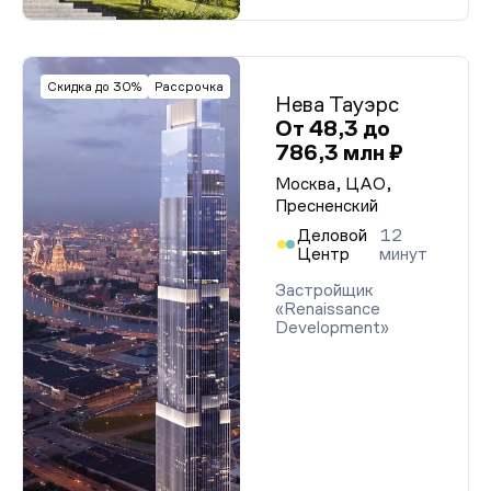
Скидка до 30%
Рассрочка
Нева Тауэрс
От 48,3 до
786,3 млн ₽
Москва, ЦАО,
Пресненский
Деловой
12
Центр
минут
Застройщик
«Renaissance
Development»