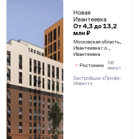
Новая
Ивантеевка
От 4,3 до 13,2
млн ₽
Московская область,
Ивантеевка г.о.,
Ивантеевка
58
Ростокино
минут
Застройщик «Профи-
Инвест»