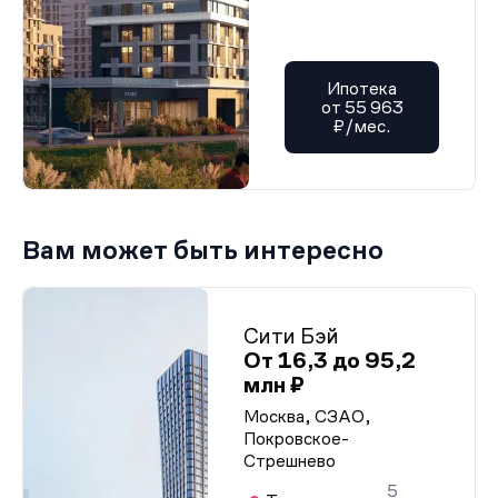
Ипотека
от 55 963
₽/мес.
Вам может быть интересно
Сити Бэй
От 16,3 до 95,2
млн ₽
Москва, СЗАО,
Покровское-
Стрешнево
5