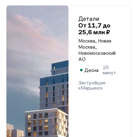
Детали
От 11,7 до
25,6 млн ₽
Москва, Новая
Москва,
Новомосковский
АО
25
Десна
минут
Застройщик
«Марьино»