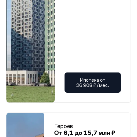
Ипотека от
26 908 ₽/мес.
Героев
От 6,1 до 15,7 млн ₽