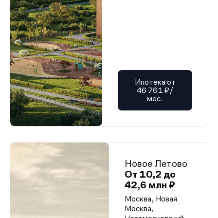
Ипотека от
46 761 ₽/
мес.
Новое Летово
От 10,2 до
42,6 млн ₽
Москва, Новая
Москва,