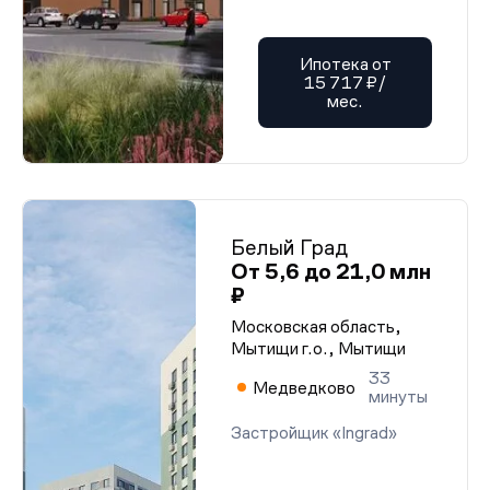
Ипотека от
15 717 ₽/
мес.
Белый Град
От 5,6 до 21,0 млн
₽
Московская область,
Мытищи г.о., Мытищи
33
Медведково
минуты
Застройщик «Ingrad»