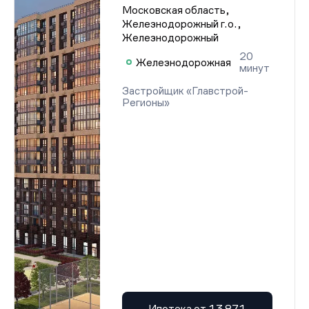
Московская область,
Железнодорожный г.о.,
Железнодорожный
20
Железнодорожная
минут
Застройщик «Главстрой-
Регионы»
Ипотека от 13 871