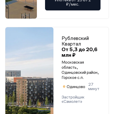
₽/мес.
Рублевский
Квартал
От 5,3 до 20,6
млн ₽
Московская
область,
Одинцовский район,
Горское с.п.
27
Одинцово
минут
Застройщик
«Самолет»