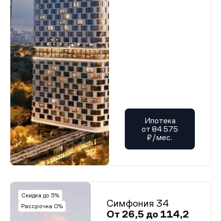
Ипотека
от 84 575
₽/мес.
Скидка до 5%
Симфония 34
Рассрочка 0%
От 26,5 до 114,2