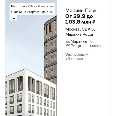
Рассрочка 0% на 6 месяцев
Мариин Парк
Скидки на квартиры до 30%
От 29,9 до
+1
103,8 млн ₽
Москва, СВАО,
Марьина Роща
Марьина
5
Роща
минут
Застройщик
«Эталон»