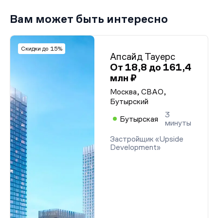
Вам может быть интересно
Скидки до 15%
Апсайд Тауерс
От 18,8 до 161,4
млн ₽
Москва, СВАО,
Бутырский
3
Бутырская
минуты
Застройщик «Upside
Development»