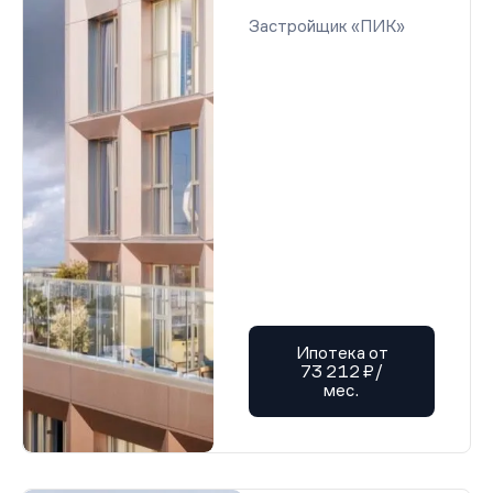
Застройщик «ПИК»
Ипотека от
73 212 ₽/
мес.