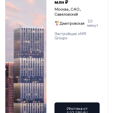
млн ₽
Москва, САО,
Савеловский
10
Дмитровская
минут
Застройщик «MR
Group»
Ипотека от
127 230 ₽/