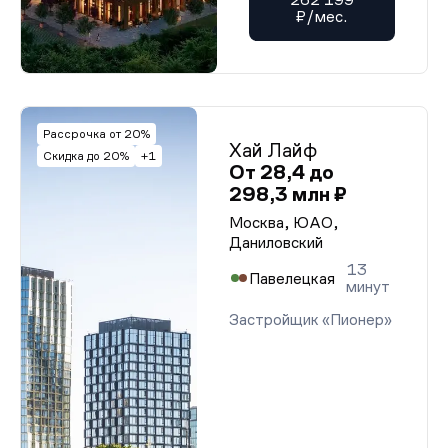
₽/мес.
Рассрочка от 20%
Хай Лайф
Скидка до 20%
+1
От 28,4 до
298,3 млн ₽
Москва, ЮАО,
Даниловский
13
Павелецкая
минут
Застройщик «Пионер»