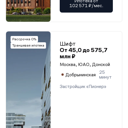
Ипотека от
102 571 ₽/мес.
Рассрочка 0%
Шифт
Траншевая ипотека
От 45,0 до 575,7
млн ₽
Москва, ЮАО, Донской
25
Добрынинская
минут
Застройщик «Пионер»