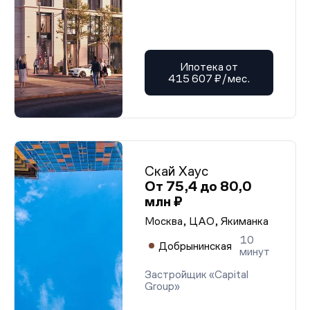
Ипотека от
415 607 ₽/мес.
Скай Хаус
От 75,4 до 80,0
млн ₽
Москва, ЦАО, Якиманка
10
Добрынинская
минут
Застройщик «Capital
Group»