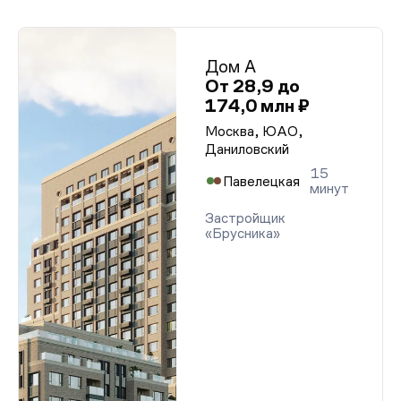
Дом А
От 28,9 до
174,0 млн ₽
Москва, ЮАО,
Даниловский
15
Павелецкая
минут
Застройщик
«Брусника»