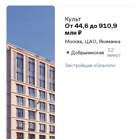
Культ
От 44,6 до 910,9
млн ₽
Москва, ЦАО, Якиманка
12
Добрынинская
минут
Застройщик «Gravion»