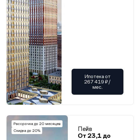
Ипотека от
267 419 ₽/
мес.
Рассрочка до 20 месяцев
Пейв
Скидка до 20%
От 23,1 до