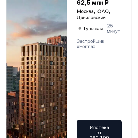
62,5 млн ₽
Москва, ЮАО,
Даниловский
25
Тульская
минут
Застройщик
«Forma»
Ипотека
от
262 199