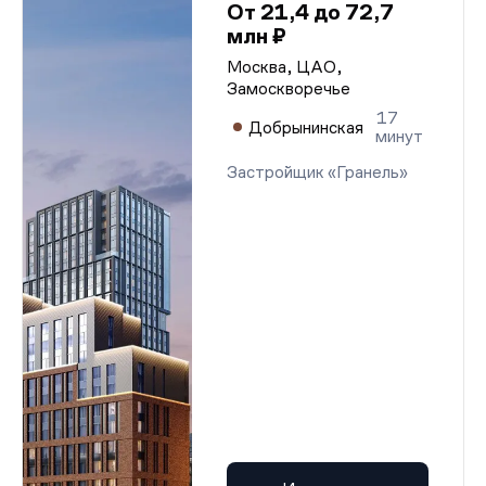
От 21,4 до 72,7
млн ₽
Москва, ЦАО,
Замоскворечье
17
Добрынинская
минут
Застройщик «Гранель»