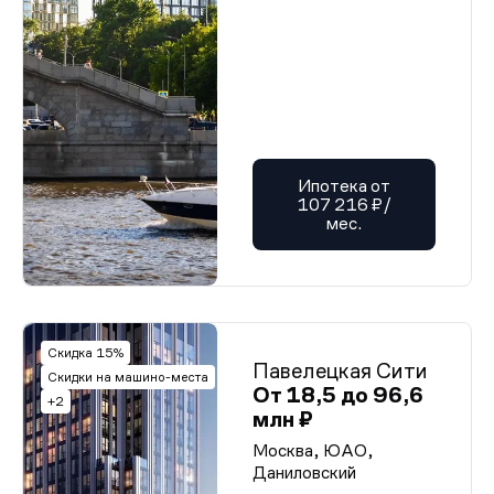
Ипотека от
107 216 ₽/
мес.
Скидка 15%
Павелецкая Сити
Скидки на машино-места
От 18,5 до 96,6
+2
млн ₽
Москва, ЮАО,
Даниловский