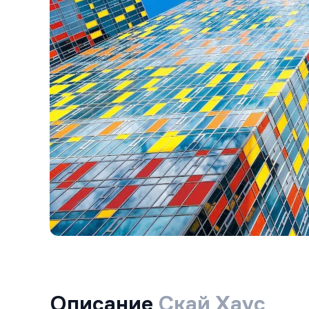
Описание
Скай Хаус