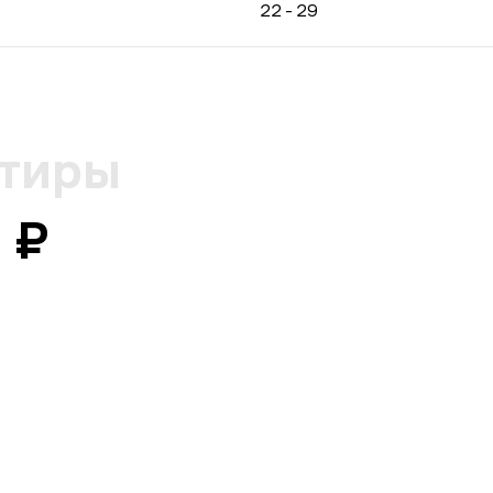
22 - 29
ртиры
 ₽