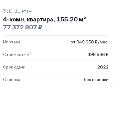
3 (1) · 11 этаж
4-комн. квартира, 155.20 м²
77 372 807 ₽
Ипотека
от 949 658 ₽/мес.
Стоимость м²
498 536 ₽
Срок сдачи
2022
Отделка
без отделки