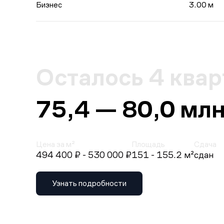
Бизнес
3.00 м
Осталось 4 ква
75,4 — 80,0 млн
Цена за м²
Площадь
Сдача
494 400 ₽
- 530 000 ₽
151 - 155.2 м²
сдан
Узнать подробности