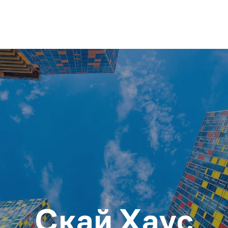
Скай Хаус