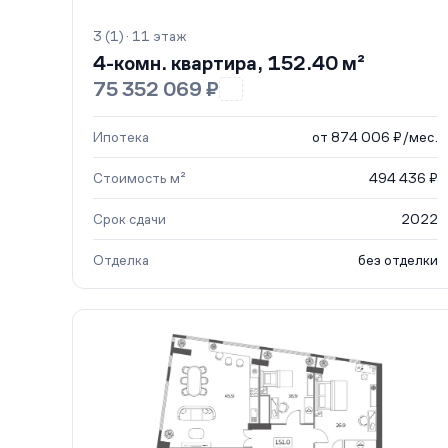
3 (1) · 11 этаж
4-комн. квартира, 152.40 м²
75 352 069 ₽
Ипотека
от 874 006 ₽/мес.
Стоимость м²
494 436 ₽
Срок сдачи
2022
Отделка
без отделки