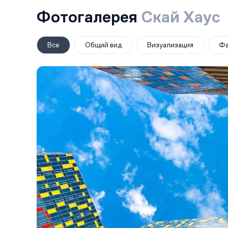
Фотогалерея
Скай Хаус
Все
Общий вид
Визуализация
Фа