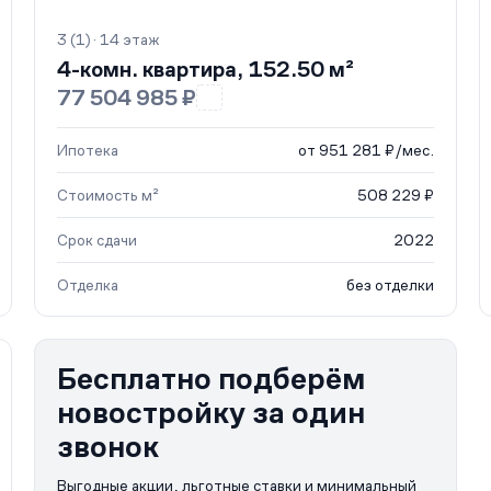
3 (1) · 14 этаж
4-комн. квартира, 152.50 м²
77 504 985 ₽
Ипотека
от 951 281 ₽/мес.
Стоимость м²
508 229 ₽
Срок сдачи
2022
Отделка
без отделки
Бесплатно подберём
новостройку за один
звонок
Выгодные акции, льготные ставки и минимальный