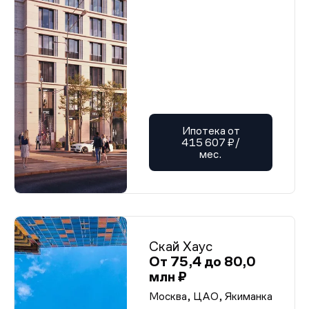
Ипотека от
415 607 ₽/
мес.
Скай Хаус
От 75,4 до 80,0
млн ₽
Москва, ЦАО, Якиманка