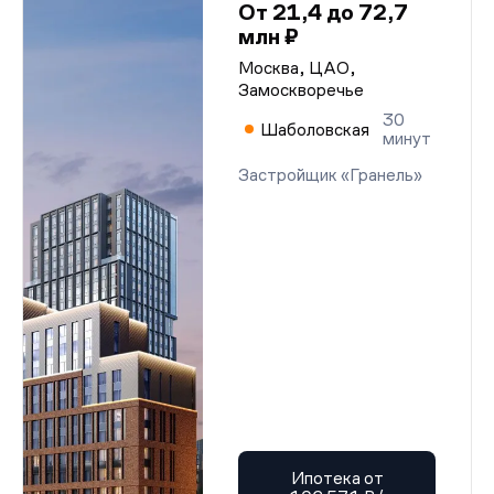
От 21,4 до 72,7
млн ₽
Москва, ЦАО,
Замоскворечье
30
Шаболовская
минут
Застройщик «Гранель»
Ипотека от