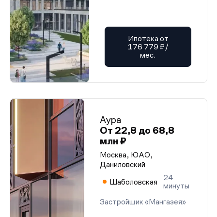
Ипотека от
176 779 ₽/
мес.
Аура
От 22,8 до 68,8
млн ₽
Москва, ЮАО,
Даниловский
24
Шаболовская
минуты
Застройщик «Мангазея»