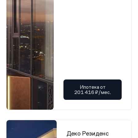
Ипотека от
201 416 ₽/мес.
Деко Резиденс