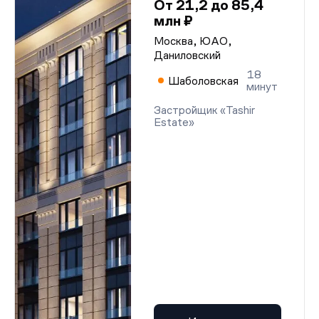
От 21,2 до 85,4
млн ₽
Москва, ЮАО,
Даниловский
18
Шаболовская
минут
Застройщик «Tashir
Estate»