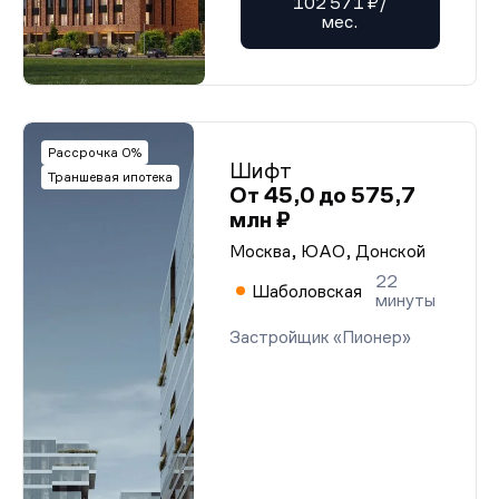
102 571 ₽/
мес.
Рассрочка 0%
Шифт
Траншевая ипотека
От 45,0 до 575,7
млн ₽
Москва, ЮАО, Донской
22
Шаболовская
минуты
Застройщик «Пионер»