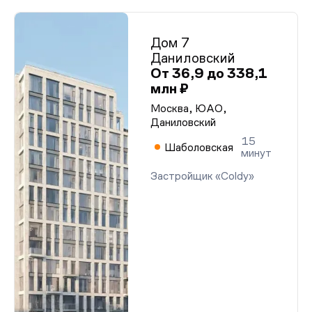
Дом 7
Даниловский
От 36,9 до 338,1
млн ₽
Москва, ЮАО,
Даниловский
15
Шаболовская
минут
Застройщик «Coldy»