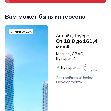
Вам может быть интересно
Скидки до 15%
Апсайд Тауерс
От 18,8 до 161,4
млн ₽
Москва, СВАО,
Бутырский
3
Бутырская
минуты
Застройщик «Upside
Development»