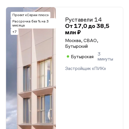
Проект «Серии плюс»
Руставели 14
Рассрочка без % на 3
От 17,0 до 38,5
месяца
млн ₽
+7
Москва, СВАО,
Бутырский
3
Бутырская
минуты
Застройщик «ПИК»