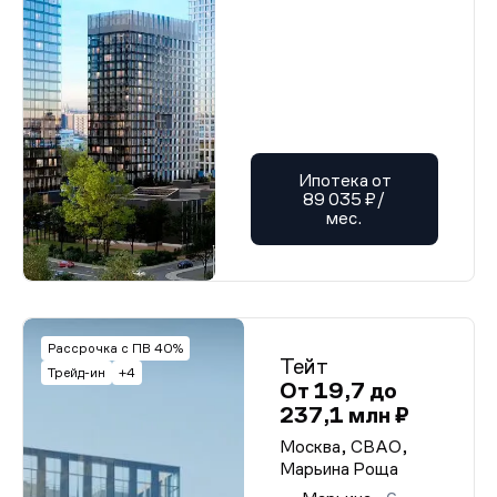
Ипотека от
89 035 ₽/
мес.
Рассрочка с ПВ 40%
Тейт
Трейд-ин
+4
От 19,7 до
237,1 млн ₽
Москва, СВАО,
Марьина Роща