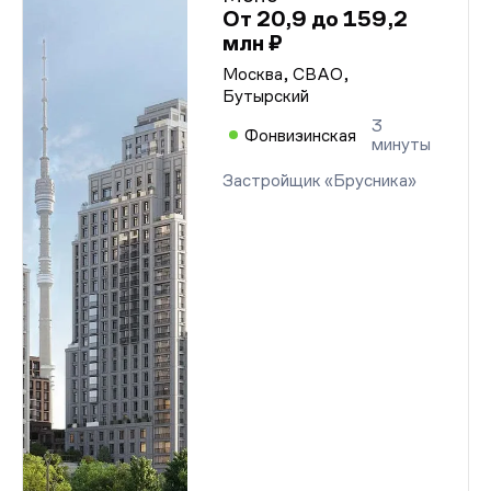
От 20,9 до 159,2
млн ₽
Москва, СВАО,
Бутырский
3
Фонвизинская
минуты
Застройщик «Брусника»