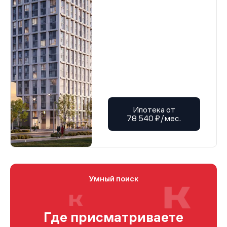
Ипотека от
78 540 ₽/мес.
Умный поиск
Где присматриваете