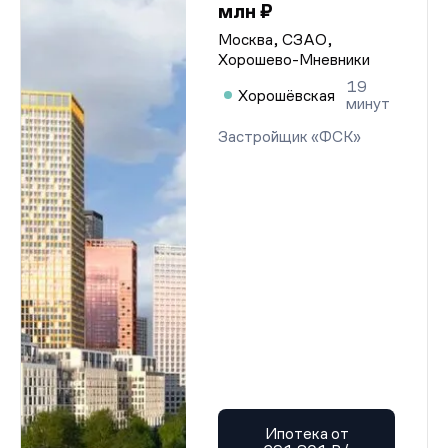
млн ₽
Москва, СЗАО,
Хорошево-Мневники
19
Хорошёвская
минут
Застройщик «ФСК»
Ипотека от