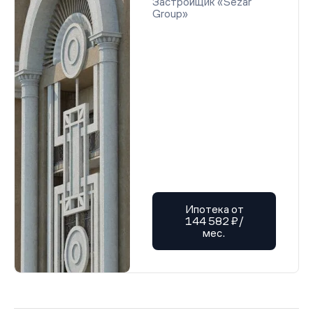
Застройщик «Sezar
Group»
Ипотека от
144 582 ₽/
мес.