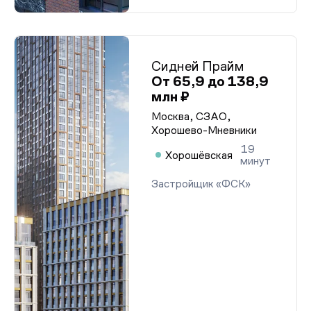
Сидней Прайм
От 65,9 до 138,9
млн ₽
Москва, СЗАО,
Хорошево-Мневники
19
Хорошёвская
минут
Застройщик «ФСК»