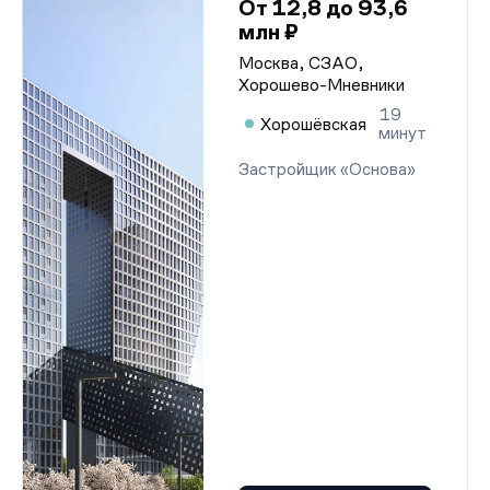
От 12,8 до 93,6
млн ₽
Москва, СЗАО,
Хорошево-Мневники
19
Хорошёвская
минут
Застройщик «Основа»