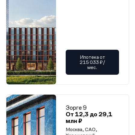
Ипотека от
215 033 ₽/
мес.
Зорге 9
От 12,3 до 29,1
млн ₽
Москва, САО,