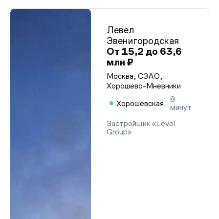
Левел
Звенигородская
От 15,2 до 63,6
млн ₽
Москва, СЗАО,
Хорошево-Мневники
8
Хорошёвская
минут
Застройщик «Level
Group»