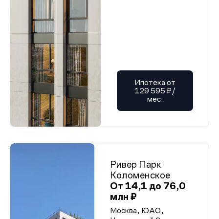
Ипотека от
129 595 ₽/
мес.
Ривер Парк
Коломенское
От 14,1 до 76,0
млн ₽
Москва, ЮАО,