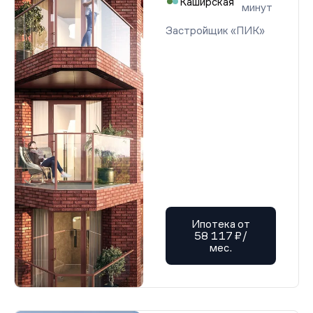
Каширская
минут
Застройщик «ПИК»
Ипотека от
58 117 ₽/
мес.