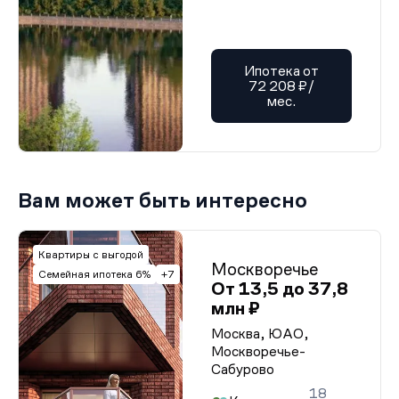
Ипотека от
72 208 ₽/
мес.
Вам может быть интересно
Квартиры с выгодой
Москворечье
Семейная ипотека 6%
+7
От 13,5 до 37,8
млн ₽
Москва, ЮАО,
Москворечье-
Сабурово
18