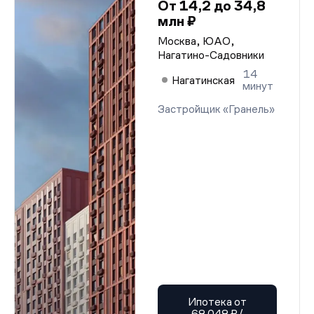
От 14,2 до 34,8
млн ₽
Москва, ЮАО,
Нагатино-Садовники
14
Нагатинская
минут
Застройщик «Гранель»
Ипотека от
68 048 ₽/