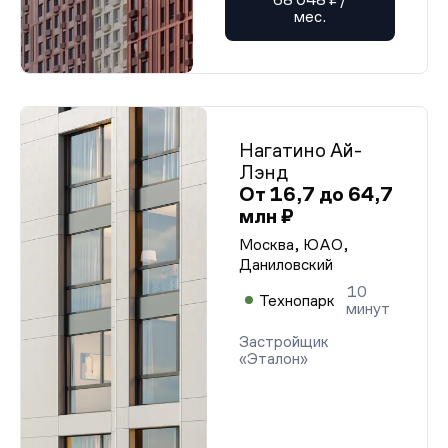
мес.
Нагатино Ай-
Лэнд
От 16,7 до 64,7
млн ₽
Москва, ЮАО,
Даниловский
10
Технопарк
минут
Застройщик
«Эталон»