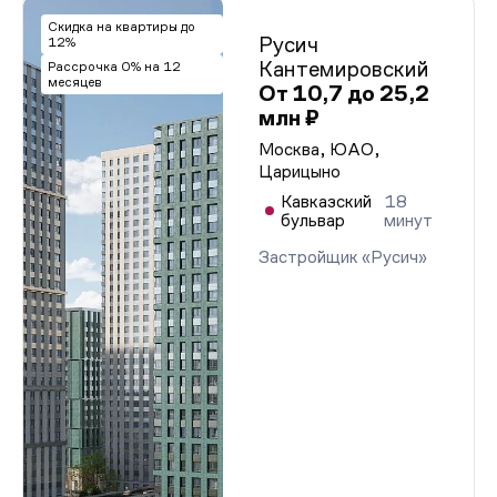
Скидка на квартиры до
Русич
12%
Кантемировский
Рассрочка 0% на 12
месяцев
От 10,7 до 25,2
млн ₽
Москва, ЮАО,
Царицыно
Кавказский
18
бульвар
минут
Застройщик «Русич»