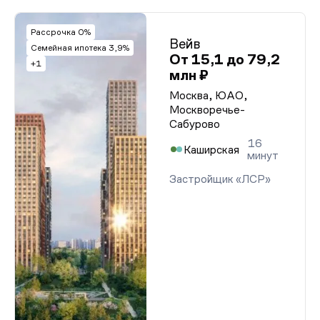
Рассрочка 0%
Вейв
Семейная ипотека 3,9%
От 15,1 до 79,2
+1
млн ₽
Москва, ЮАО,
Москворечье-
Сабурово
16
Каширская
минут
Застройщик «ЛСР»