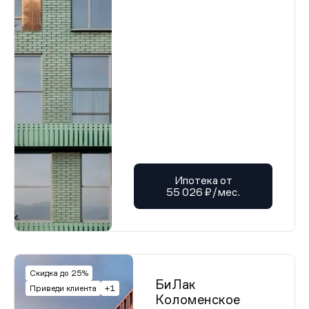
Ипотека от
55 026 ₽/мес.
Скидка до 25%
БиЛак
Приведи клиента
+1
Коломенское