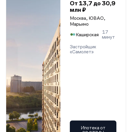
От 13,7 до 30,9
млн ₽
Москва, ЮВАО,
Марьино
17
Каширская
минут
Застройщик
«Самолет»
Ипотека от