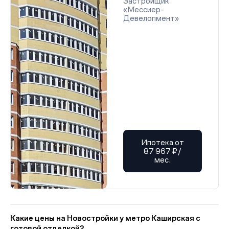
Застройщик
«Мессиер-
Девелопмент»
Ипотека от
87 967 ₽/
мес.
Какие цены на Новостройки у метро Каширская с
готовой отделкой?