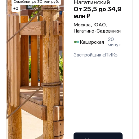
Нагатинский
Семейная до 30 млн руб.
От 25,5 до 34,9
+2
млн ₽
Москва, ЮАО,
Нагатино-Садовники
20
Каширская
минут
Застройщик «ПИК»