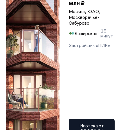
млн ₽
Москва, ЮАО,
Москворечье-
Сабурово
18
Каширская
минут
Застройщик «ПИК»
Ипотека от