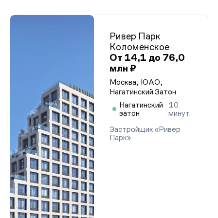
Ривер Парк
Коломенское
От 14,1 до 76,0
млн ₽
Москва, ЮАО,
Нагатинский Затон
Нагатинский
10
затон
минут
Застройщик «Ривер
Парк»