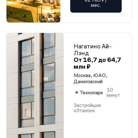
мес.
Нагатино Ай-
Лэнд
От 16,7 до 64,7
млн ₽
Москва, ЮАО,
Даниловский
10
Технопарк
минут
Застройщик
«Эталон»