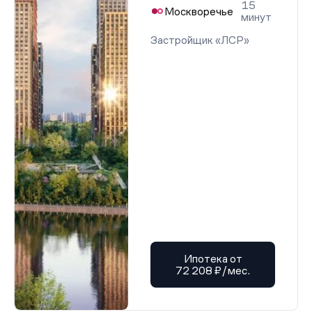
15
Москворечье
минут
Застройщик «ЛСР»
Ипотека от
72 208 ₽/мес.