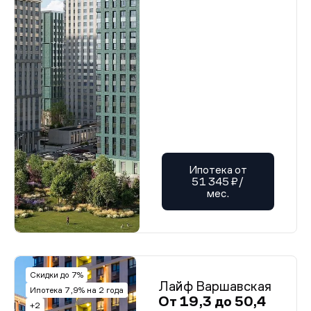
Ипотека от
51 345 ₽/
мес.
Скидки до 7%
Лайф Варшавская
Ипотека 7,9% на 2 года
От 19,3 до 50,4
+2