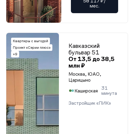
58 117 ₽/
мес.
Квартиры с выгодой
Кавказский
Проект «Серии плюс»
бульвар 51
+9
От 13,5 до 38,5
млн ₽
Москва, ЮАО,
Царицыно
31
Каширская
минута
Застройщик «ПИК»