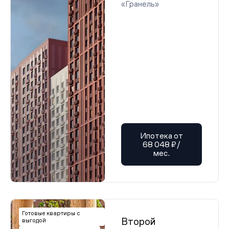
«Гранель»
Ипотека от
68 048 ₽/
мес.
Готовые квартиры с
Второй
выгодой