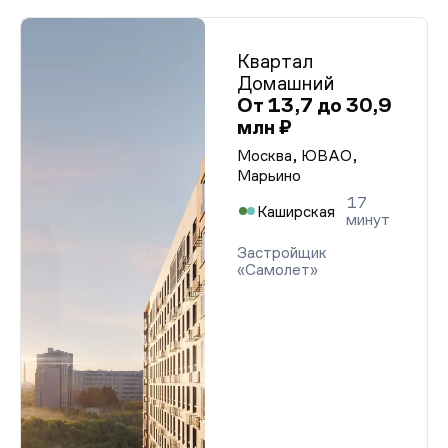
Квартал
Домашний
От 13,7 до 30,9
млн ₽
Москва, ЮВАО,
Марьино
17
Каширская
минут
Застройщик
«Самолет»