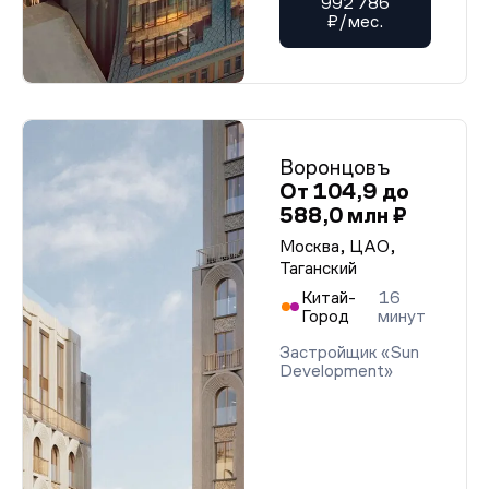
992 786
₽/мес.
Воронцовъ
От 104,9 до
588,0 млн ₽
Москва, ЦАО,
Таганский
Китай-
16
Город
минут
Застройщик «Sun
Development»