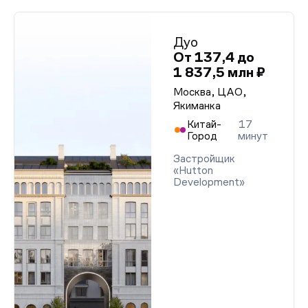
Дуо
От 137,4 до
1 837,5 млн ₽
Москва, ЦАО,
Якиманка
Китай-
17
Город
минут
Застройщик
«Hutton
Development»