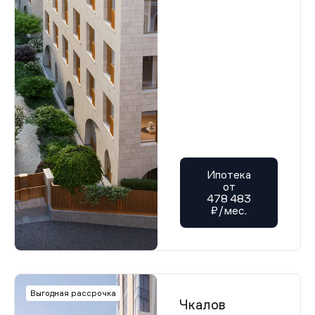
Ипотека
от
478 483
₽/мес.
Выгодная рассрочка
Чкалов