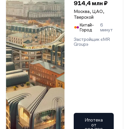
914,4 млн ₽
Москва, ЦАО,
Тверской
Китай-
6
Город
минут
Застройщик «MR
Group»
Ипотека
от