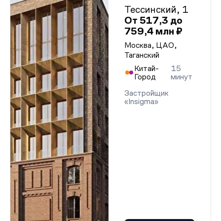
Тессинский, 1
От 517,3 до
759,4 млн ₽
Москва, ЦАО,
Таганский
Китай-
15
Город
минут
Застройщик
«Insigma»