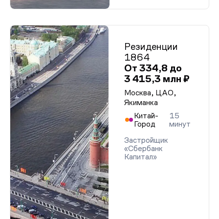
Резиденции
1864
От 334,8 до
3 415,3 млн ₽
Москва, ЦАО,
Якиманка
Китай-
15
Город
минут
Застройщик
«Сбербанк
Капитал»