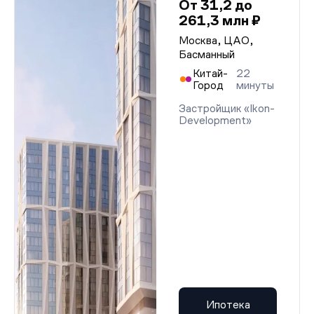
От 31,2 до
261,3 млн ₽
Москва, ЦАО,
Басманный
Китай-
22
Город
минуты
Застройщик «Ikon-
Development»
Ипотека