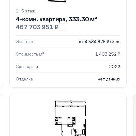
1 · 5 этаж
4-комн. квартира, 333.30 м²
467 703 951 ₽
Ипотека
от 4 534 875 ₽/мес.
Стоимость м²
1 403 252 ₽
Срок сдачи
2022
Отделка
нет данных