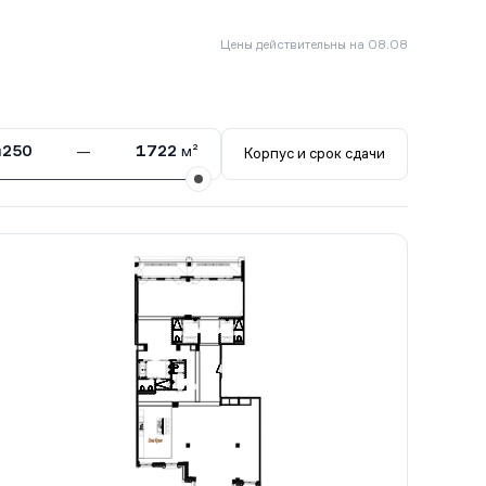
Цены действительны на 08.08
ы
250
—
1722
м²
Корпус и срок сдачи