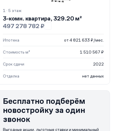
1 · 5 этаж
3-комн. квартира, 329.20 м²
497 278 782 ₽
Ипотека
от 4 821 633 ₽/мес.
Стоимость м²
1 510 567 ₽
Срок сдачи
2022
Отделка
нет данных
Бесплатно подберём
новостройку за один
звонок
Выгодные акции, льготные ставки и минимальный