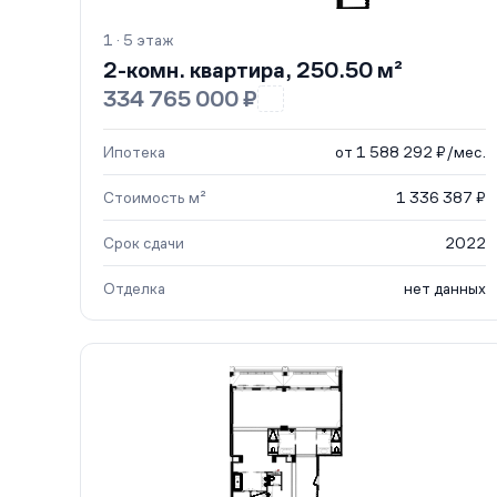
1 · 5 этаж
2-комн. квартира, 250.50 м²
334 765 000 ₽
Ипотека
от 1 588 292 ₽/мес.
Стоимость м²
1 336 387 ₽
Срок сдачи
2022
Отделка
нет данных