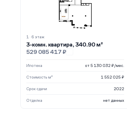
1 · 6 этаж
3-комн. квартира, 340.90 м²
529 085 417 ₽
Ипотека
от 5 130 032 ₽/мес.
Стоимость м²
1 552 025 ₽
Срок сдачи
2022
Отделка
нет данных