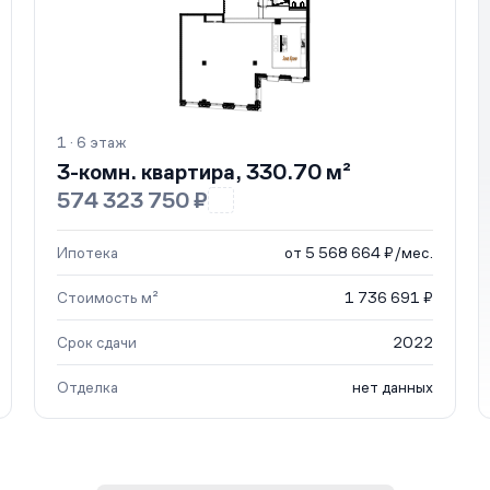
1 · 6 этаж
3-комн. квартира, 330.70 м²
574 323 750 ₽
Ипотека
от 5 568 664 ₽/мес.
Стоимость м²
1 736 691 ₽
Срок сдачи
2022
Отделка
нет данных