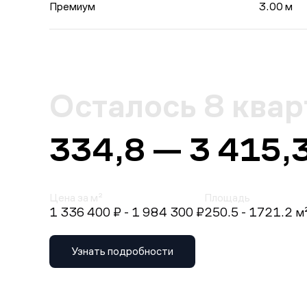
Премиум
3.00 м
Осталось 8 квар
334,8 — 3 415,
Цена за м²
Площадь
1 336 400 ₽
- 1 984 300 ₽
250.5 - 1721.2 м
Узнать подробности