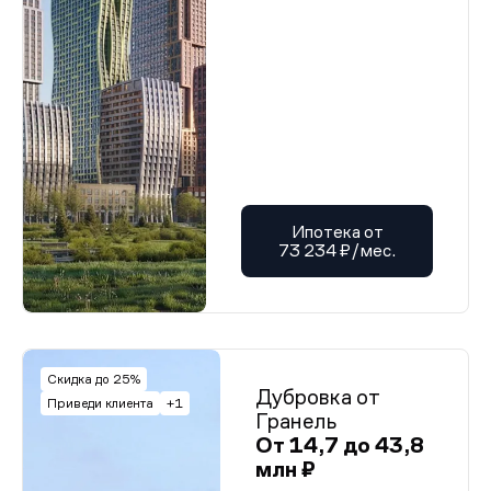
Ипотека от
73 234 ₽/мес.
Скидка до 25%
Дубровка от
Приведи клиента
+1
Гранель
От 14,7 до 43,8
млн ₽