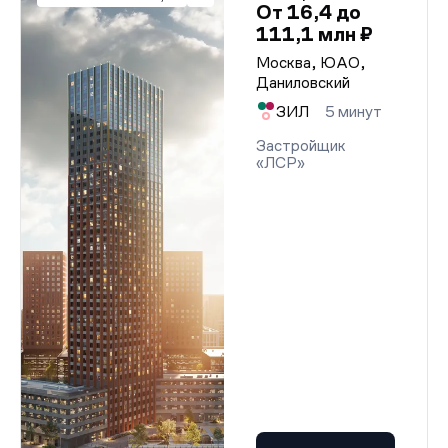
От 16,4 до
111,1 млн ₽
Москва, ЮАО,
Даниловский
ЗИЛ
5 минут
Застройщик
«ЛСР»