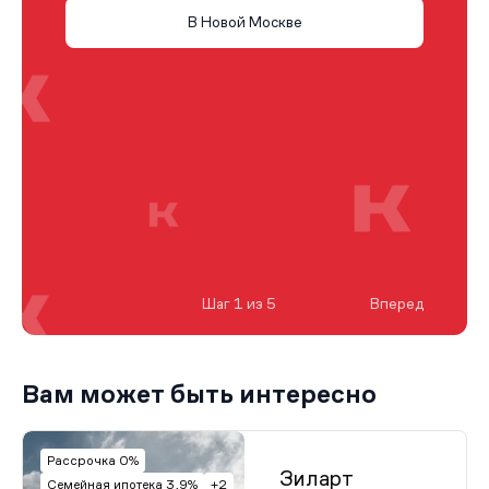
В Новой Москве
Шаг 1 из 5
Вперед
Вам может быть интересно
Рассрочка 0%
Зиларт
Семейная ипотека 3,9%
+2