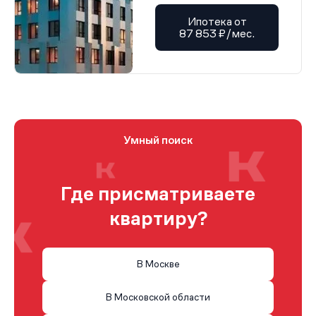
Ипотека от
87 853 ₽/мес.
Умный поиск
Где присматриваете
квартиру?
В Москве
В Московской области