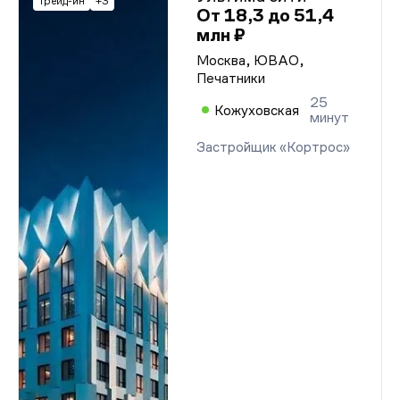
Трейд-ин
+3
От 18,3 до 51,4
млн ₽
Москва, ЮВАО,
Печатники
25
Кожуховская
минут
Застройщик «Кортрос»