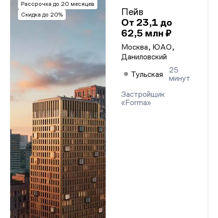
Рассрочка до 20 месяцев
Пейв
Скидка до 20%
От 23,1 до
62,5 млн ₽
Москва, ЮАО,
Даниловский
25
Тульская
минут
Застройщик
«Forma»