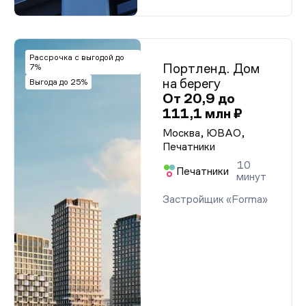
Рассрочка с выгодой до
Портленд. Дом
7%
на берегу
Выгода до 25%
От 20,9 до
111,1 млн ₽
Москва, ЮВАО,
Печатники
10
Печатники
минут
Застройщик «Forma»