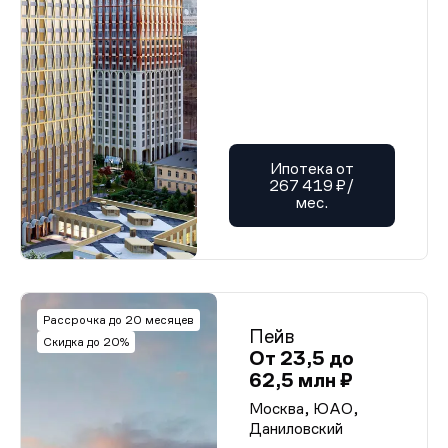
Ипотека от
267 419 ₽/
мес.
Рассрочка до 20 месяцев
Пейв
Скидка до 20%
От 23,5 до
62,5 млн ₽
Москва, ЮАО,
Даниловский