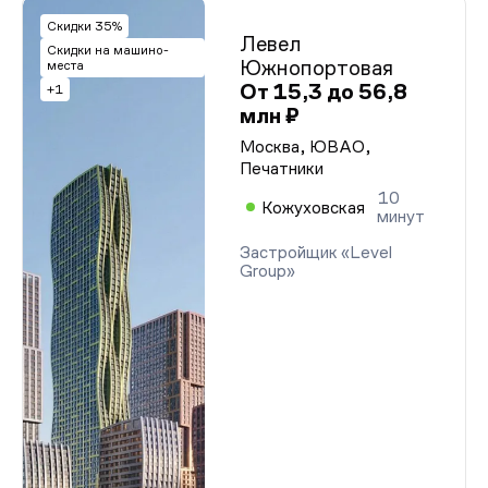
Скидки 35%
Левел
Скидки на машино-
Южнопортовая
места
От 15,3 до 56,8
+1
млн ₽
Москва, ЮВАО,
Печатники
10
Кожуховская
минут
Застройщик «Level
Group»