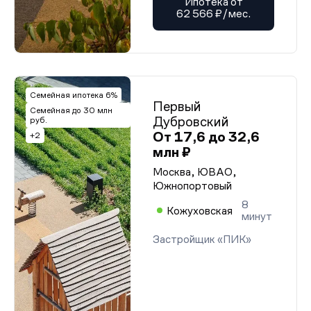
Ипотека от
62 566 ₽/мес.
Семейная ипотека 6%
Первый
Семейная до 30 млн
Дубровский
руб.
От 17,6 до 32,6
+2
млн ₽
Москва, ЮВАО,
Южнопортовый
8
Кожуховская
минут
Застройщик «ПИК»