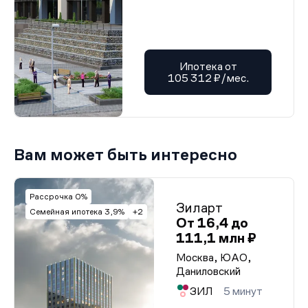
Ипотека от
105 312 ₽/мес.
Вам может быть интересно
Рассрочка 0%
Зиларт
Семейная ипотека 3,9%
+2
От 16,4 до
111,1 млн ₽
Москва, ЮАО,
Даниловский
ЗИЛ
5 минут