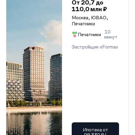
От 20,7 до
110,0 млн ₽
Москва, ЮВАО,
Печатники
10
Печатники
минут
Застройщик «Forma»
Ипотека от
98 330 ₽/