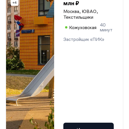
млн ₽
+4
Москва, ЮВАО,
Текстильщики
40
Кожуховская
минут
Застройщик «ПИК»