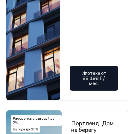
Ипотека от
88 198 ₽/
мес.
Рассрочка с выгодой до
Портленд. Дом
7%
на берегу
Выгода до 25%