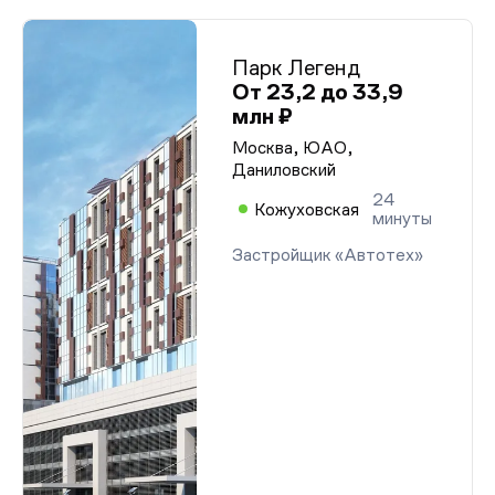
Парк Легенд
От 23,2 до 33,9
млн ₽
Москва, ЮАО,
Даниловский
24
Кожуховская
минуты
Застройщик «Автотех»