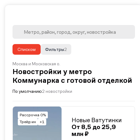
Списком
Фильтры
2
Москва и Московская о.
Новостройки у метро
Коммунарка с готовой отделкой
По умолчанию
2 новостройки
Рассрочка 0%
Новые Ватутинки
Трейд-ин
+1
От 8,5 до 25,9
млн ₽