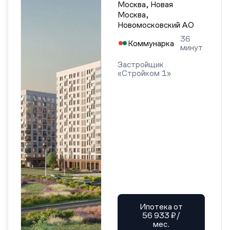
Москва, Новая
Москва,
Новомосковский АО
36
Коммунарка
минут
Застройщик
«Стройком 1»
Ипотека от
56 933 ₽/
мес.