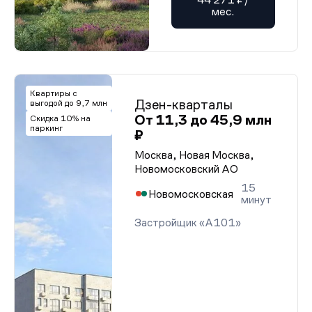
мес.
Квартиры с
Дзен-кварталы
выгодой до 9,7 млн
От 11,3 до 45,9 млн
Скидка 10% на
паркинг
₽
Москва, Новая Москва,
Новомосковский АО
15
Новомосковская
минут
Застройщик «А101»