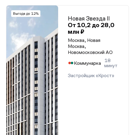
Выгода до 12%
Новая Звезда II
От 10,2 до 28,0
млн ₽
Москва, Новая
Москва,
Новомосковский АО
18
Коммунарка
минут
Застройщик «Крост»