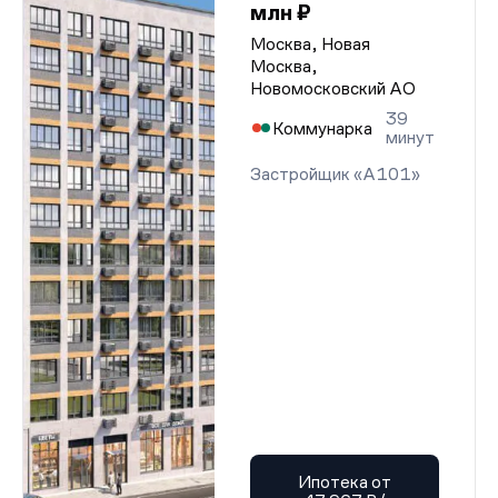
млн ₽
Москва, Новая
Москва,
Новомосковский АО
39
Коммунарка
минут
Застройщик «А101»
Ипотека от