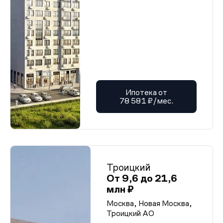
Ипотека от
78 581 ₽/мес.
Троицкий
От 9,6 до 21,6
млн ₽
Москва, Новая Москва,
Троицкий АО