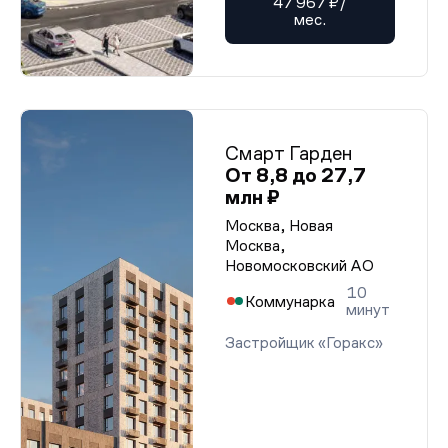
47 967 ₽/
мес.
Смарт Гарден
От 8,8 до 27,7
млн ₽
Москва, Новая
Москва,
Новомосковский АО
10
Коммунарка
минут
Застройщик «Горакс»