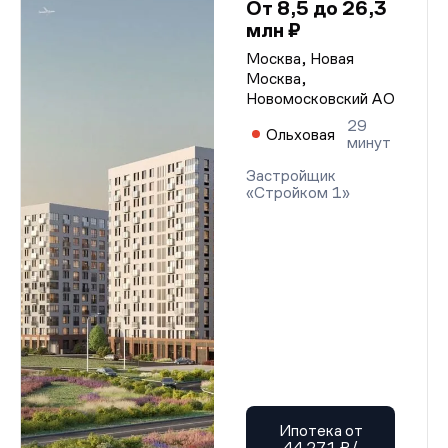
От 8,5 до 26,3
млн ₽
Москва, Новая
Москва,
Новомосковский АО
29
Ольховая
минут
Застройщик
«Стройком 1»
Ипотека от
44 271 ₽/