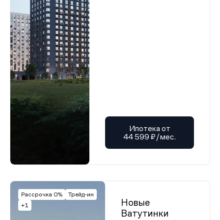
Ипотека от
44 599 ₽/мес.
Рассрочка 0%
Трейд-ин
Новые
+1
Ватутинки