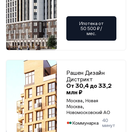
Ипотека от
50 500 ₽/
мес.
Рашен Дизайн
Дистрикт
От 30,4 до 33,2
млн ₽
Москва, Новая
Москва,
Новомосковский АО
40
Коммунарка
минут