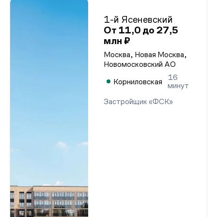
1-й Ясеневский
От 11,0 до 27,5
млн ₽
Москва, Новая Москва,
Новомосковский АО
16
Корниловская
минут
Застройщик «ФСК»