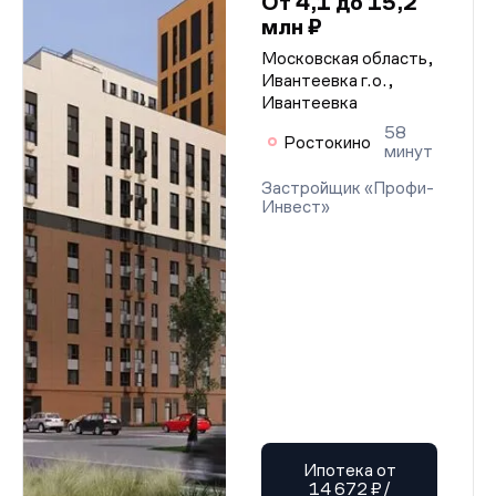
От 4,1 до 15,2
млн ₽
Московская область,
Ивантеевка г.о.,
Ивантеевка
58
Ростокино
минут
Застройщик «Профи-
Инвест»
Ипотека от
14 672 ₽/