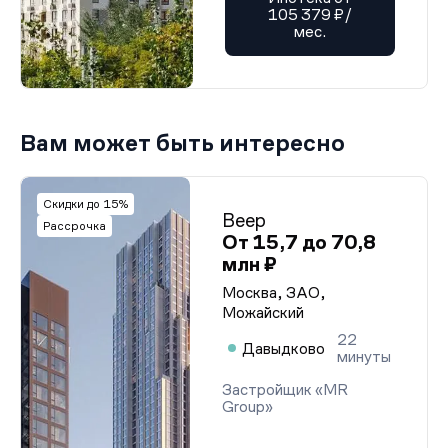
105 379 ₽/
мес.
Вам может быть интересно
Скидки до 15%
Веер
Рассрочка
От 15,7 до 70,8
млн ₽
Москва, ЗАО,
Можайский
22
Давыдково
минуты
Застройщик «MR
Group»