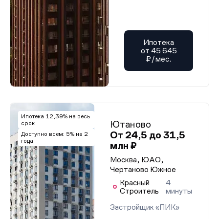
Ипотека
от 45 645
₽/мес.
Ипотека 12,39% на весь
Ютаново
срок
От 24,5 до 31,5
Доступно всем: 5% на 2
года
млн ₽
Москва, ЮАО,
Чертаново Южное
Красный
4
Строитель
минуты
Застройщик «ПИК»