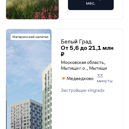
мес.
Материнский капитал
Белый Град
От 5,6 до 21,1 млн
₽
Московская область,
Мытищи г.о., Мытищи
33
Медведково
минуты
Застройщик «Ingrad»