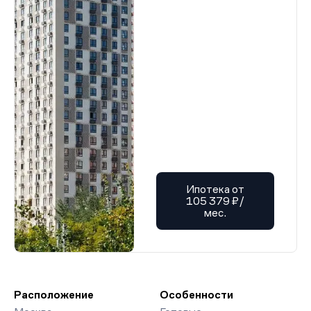
Ипотека от
105 379 ₽/
мес.
Расположение
Особенности