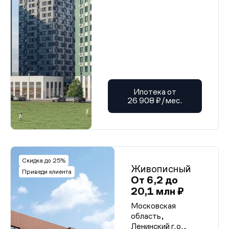
Ипотека от
26 908 ₽/мес.
Скидка до 25%
Живописный
Приведи клиента
От 6,2 до
20,1 млн ₽
Московская
область,
Ленинский г.о.,