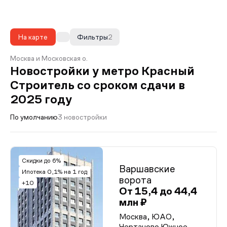
На карте
Фильтры
2
Москва и Московская о.
Новостройки у метро Красный
Строитель со сроком сдачи в
2025 году
По умолчанию
3 новостройки
Скидки до 6%
Варшавские
Ипотека 0,1% на 1 год
ворота
+10
От 15,4 до 44,4
млн ₽
Москва, ЮАО,
Чертаново Южное