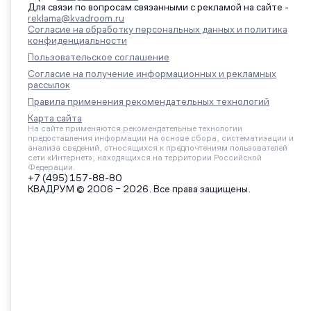
Для связи по вопросам связанными с рекламой на сайте -
reklama@kvadroom.ru
Согласие на обработку персональных данных и политика
конфиденциальности
Пользовательское соглашение
Согласие на получение информационных и рекламных
рассылок
Правила применения рекомендательных технологий
Карта сайта
На сайте применяются рекомендательные технологии
предоставления информации на основе сбора, систематизации и
анализа сведений, относящихся к предпочтениям пользователей
сети «Интернет», находящихся на территории Российской
Федерации.
+7 (495) 157-88-80
КВАДРУМ © 2006 – 2026. Все права защищены.