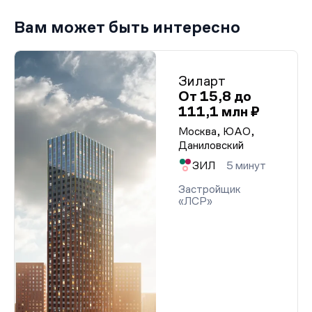
Вам может быть интересно
Зиларт
От 15,8 до
111,1 млн ₽
Москва, ЮАО,
Даниловский
ЗИЛ
5 минут
Застройщик
«ЛСР»