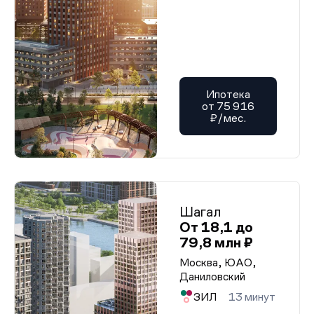
Ипотека
от 75 916
₽/мес.
Шагал
От 18,1 до
79,8 млн ₽
Москва, ЮАО,
Даниловский
ЗИЛ
13 минут