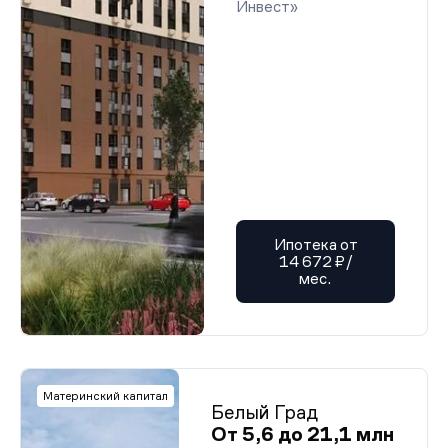
Инвест»
Ипотека от
14 672 ₽/
мес.
Материнский капитал
Белый Град
От 5,6 до 21,1 млн