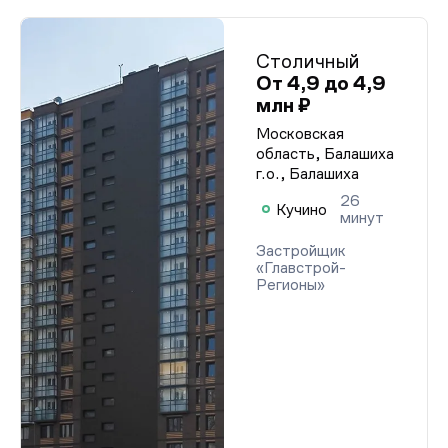
Столичный
От 4,9 до 4,9
млн ₽
Московская
область, Балашиха
г.о., Балашиха
26
Кучино
минут
Застройщик
«Главстрой-
Регионы»