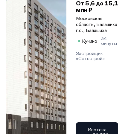
От 5,6 до 15,1
млн ₽
Московская
область, Балашиха
г.о., Балашиха
34
Кучино
минуты
Застройщик
«Сетьстрой»
Ипотека