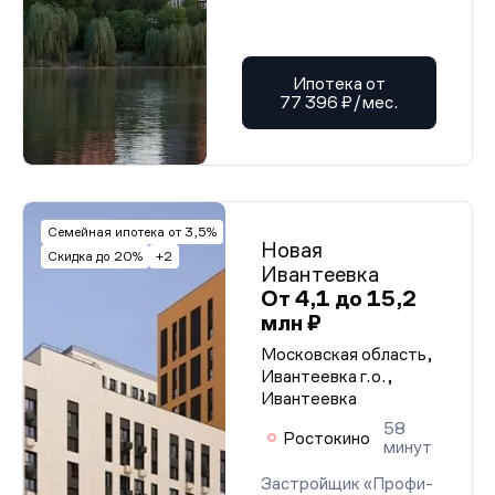
Ипотека от
77 396 ₽/мес.
Семейная ипотека от 3,5%
Новая
Скидка до 20%
+2
Ивантеевка
От 4,1 до 15,2
млн ₽
Московская область,
Ивантеевка г.о.,
Ивантеевка
58
Ростокино
минут
Застройщик «Профи-