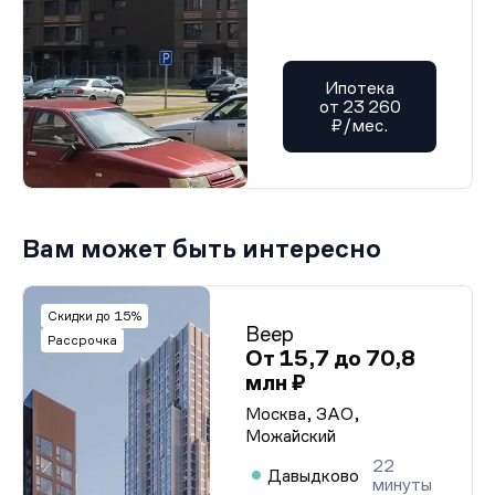
Ипотека
от 23 260
₽/мес.
Вам может быть интересно
Скидки до 15%
Веер
Рассрочка
От 15,7 до 70,8
млн ₽
Москва, ЗАО,
Можайский
22
Давыдково
минуты