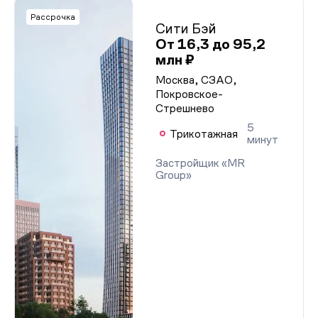
Рассрочка
Сити Бэй
От 16,3 до 95,2
млн ₽
Москва, СЗАО,
Покровское-
Стрешнево
5
Трикотажная
минут
Застройщик «MR
Group»