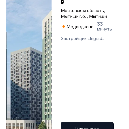
₽
Московская область,
Мытищи г.о., Мытищи
33
Медведково
минуты
Застройщик «Ingrad»
Ипотека от