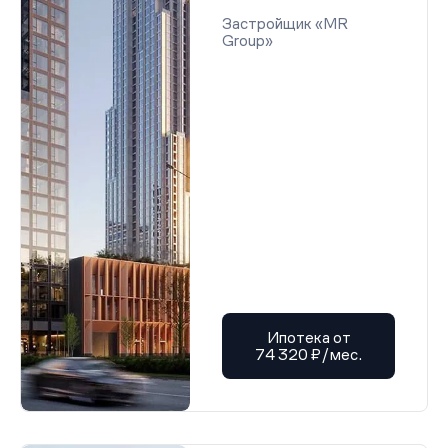
Застройщик «MR
Group»
Ипотека от
74 320 ₽/мес.