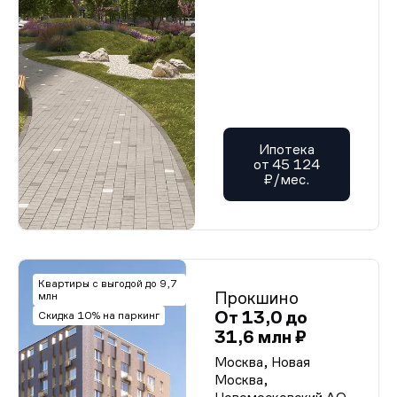
Ипотека
от 45 124
₽/мес.
Квартиры с выгодой до 9,7
Прокшино
млн
От 13,0 до
Скидка 10% на паркинг
31,6 млн ₽
Москва, Новая
Москва,