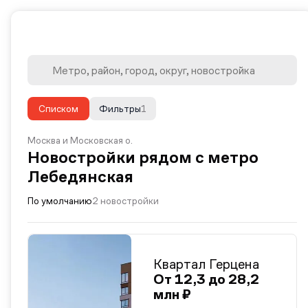
Списком
Фильтры
1
Москва и Московская о.
Новостройки рядом с метро
Лебедянская
По умолчанию
2 новостройки
Квартал Герцена
От 12,3 до 28,2
млн ₽