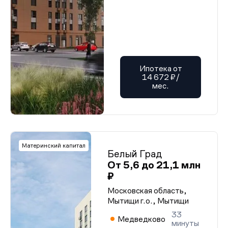
Ипотека от
14 672 ₽/
мес.
Материнский капитал
Белый Град
От 5,6 до 21,1 млн
₽
Московская область,
Мытищи г.о., Мытищи
33
Медведково
минуты