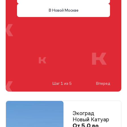
В Новой Москве
Шаг 1 из 5
Вперед
Экоград
Новый Катуар
От 5,0 до