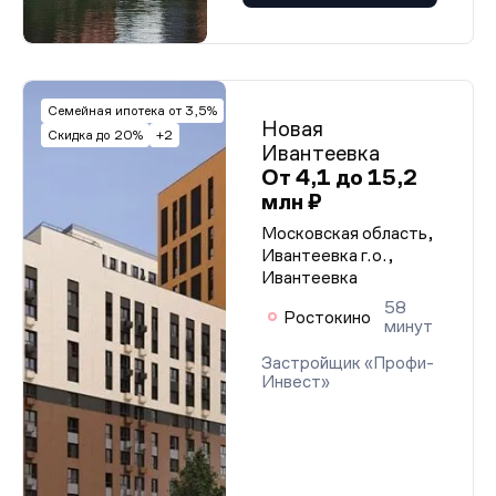
Семейная ипотека от 3,5%
Новая
Скидка до 20%
+2
Ивантеевка
От 4,1 до 15,2
млн ₽
Московская область,
Ивантеевка г.о.,
Ивантеевка
58
Ростокино
минут
Застройщик «Профи-
Инвест»