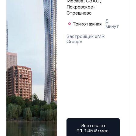
Москва, СЗАО,
Покровское-
Стрешнево
5
Трикотажная
минут
Застройщик «MR
Group»
Ипотека от
91 145 ₽/мес.