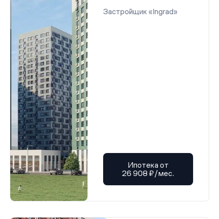
Застройщик «Ingrad»
Ипотека от
26 908 ₽/мес.