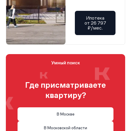
Ипотека
от 26 797
₽/мес.
Умный поиск
Где присматриваете
квартиру?
В Москве
В Московской области