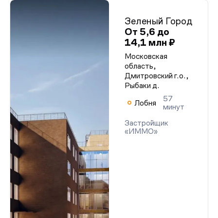
Зеленый Город
От 5,6 до
14,1 млн ₽
Московская
область,
Дмитровский г.о.,
Рыбаки д.
57
Лобня
минут
Застройщик
«ИММО»