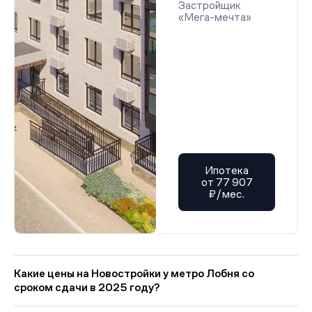
Застройщик
«Мега-мечта»
Ипотека
от 77 907
₽/мес.
Какие цены на Новостройки у метро Лобня со
сроком сдачи в 2025 году?
На Квадрум в категории «Новостройки у метро Лобня со