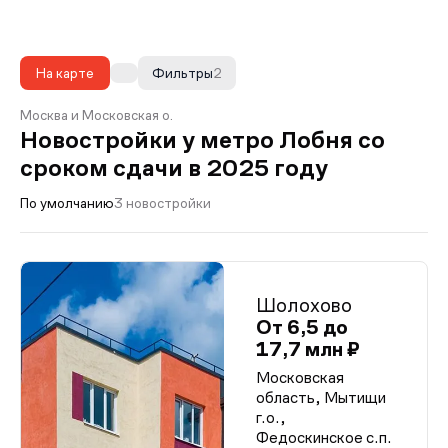
На карте
Фильтры
2
Москва и Московская о.
Новостройки у метро Лобня со
сроком сдачи в 2025 году
По умолчанию
3 новостройки
Шолохово
От 6,5 до
17,7 млн ₽
Московская
область, Мытищи
г.о.,
Федоскинское с.п.