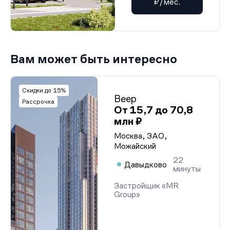
₽/мес.
Вам может быть интересно
Скидки до 15%
Веер
Рассрочка
От 15,7 до 70,8
млн ₽
Москва, ЗАО,
Можайский
22
Давыдково
минуты
Застройщик «MR
Group»