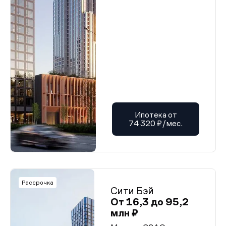
Ипотека от
74 320 ₽/мес.
Рассрочка
Сити Бэй
От 16,3 до 95,2
млн ₽