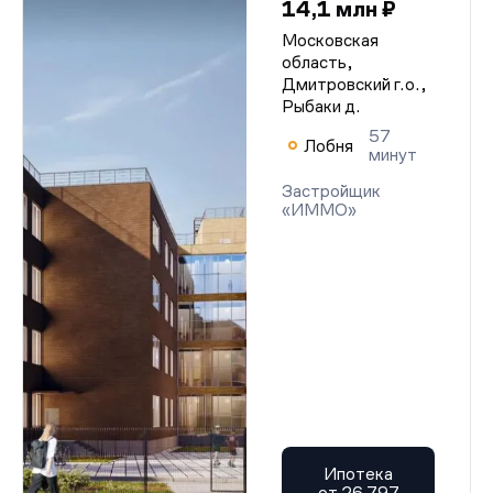
14,1 млн ₽
Московская
область,
Дмитровский г.о.,
Рыбаки д.
57
Лобня
минут
Застройщик
«ИММО»
Ипотека
от 26 797