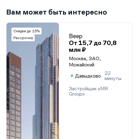
Вам может быть интересно
Скидки до 15%
Веер
Рассрочка
От 15,7 до 70,8
млн ₽
Москва, ЗАО,
Можайский
22
Давыдково
минуты
Застройщик «MR
Group»