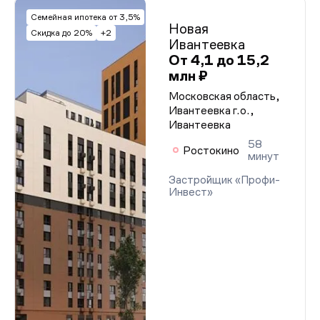
Семейная ипотека от 3,5%
Новая
Скидка до 20%
+2
Ивантеевка
От 4,1 до 15,2
млн ₽
Московская область,
Ивантеевка г.о.,
Ивантеевка
58
Ростокино
минут
Застройщик «Профи-
Инвест»