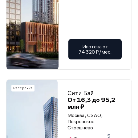
Ипотека от
74 320 ₽/мес.
Рассрочка
Сити Бэй
От 16,3 до 95,2
млн ₽
Москва, СЗАО,
Покровское-
Стрешнево
5