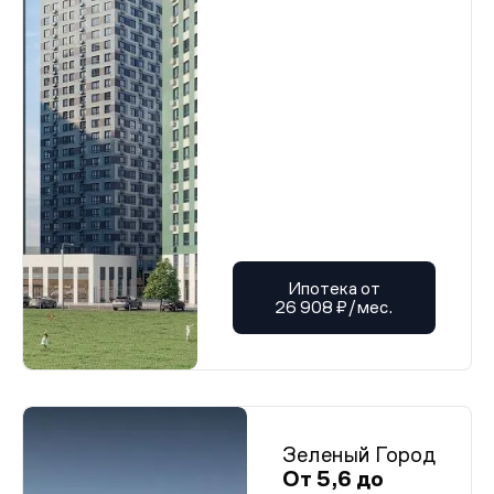
Ипотека от
26 908 ₽/мес.
Зеленый Город
От 5,6 до