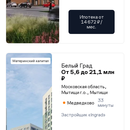
Ипотека от
14 672 ₽/
мес.
Материнский капитал
Белый Град
От 5,6 до 21,1 млн
₽
Московская область,
Мытищи г.о., Мытищи
33
Медведково
минуты
Застройщик «Ingrad»