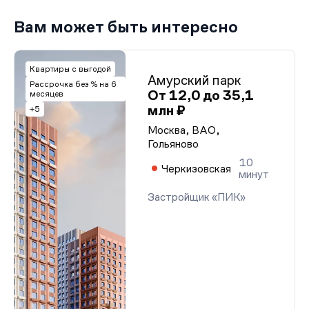
Вам может быть интересно
Квартиры с выгодой
Амурский парк
Рассрочка без % на 6
От 12,0 до 35,1
месяцев
млн ₽
+5
Москва, ВАО,
Гольяново
10
Черкизовская
минут
Застройщик «ПИК»