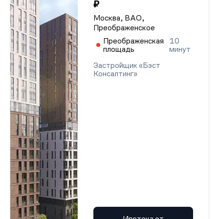
₽
Москва, ВАО,
Преображенское
Преображенская
10
площадь
минут
Застройщик «Бэст
Консалтинг»
Ипотека от