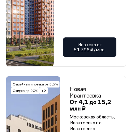
Ипотека от
51 396 ₽/мес.
Семейная ипотека от 3,5%
Новая
Скидка до 20%
+2
Ивантеевка
От 4,1 до 15,2
млн ₽
Московская область,
Ивантеевка г.о.,
Ивантеевка