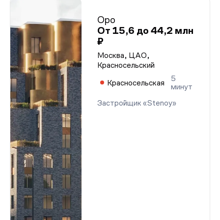
Оро
От 15,6 до 44,2 млн
₽
Москва, ЦАО,
Красносельский
5
Красносельская
минут
Застройщик «Stenoy»