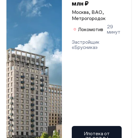
млн ₽
Москва, ВАО,
Метрогородок
29
Локомотив
минут
Застройщик
«Брусника»
Ипотека от