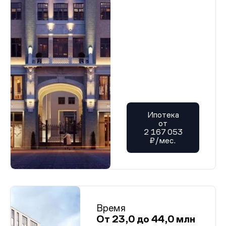
Ипотека
от
2 167 053
₽/мес.
Время
От 23,0 до 44,0 млн