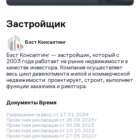
Застройщик
Бэст Консалтинг
Бэст Консалтинг
— застройщик, который с
2003 года работает на рынке недвижимости в
качестве инвестора. Компания осуществляет
весь цикл девелопмента жилой и коммерческой
недвижимости: проектирует, строит, выполняет
функции заказчика и риелтора.
Документы Время
Разрешение на ввод от 17.01.2024
Проектная декларация от 26.09.2023 г.
Проектная декларация от 30.06.2023
Проектная декларация от 10.10.2022
Проектная декларация от 27.05.2022 г.