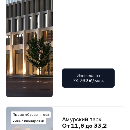
Ипотека от
74 762 ₽/мес.
Проект «Серии плюс»
Амурский парк
Умные планировки
От 11,6 до 33,2