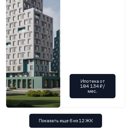
Ипотека от
184 134 ₽/
мес.
Показать еще 6 из 12 ЖК