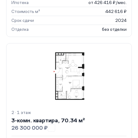
Ипотека
от 426 416 ₽/мес.
Стоимость м²
442 616 ₽
Срок сдачи
2024
Отделка
без отделки
2 · 1 этаж
3-комн. квартира, 70.34 м²
26 300 000 ₽