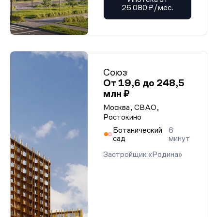
26 080 ₽/мес.
Союз
От 19,6 до 248,5
млн ₽
Москва, СВАО,
Ростокино
Ботанический
6
сад
минут
Застройщик «Родина»