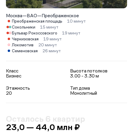
Москва
—
ВАО
—
Преображенское
Преображенская площадь
10 минут
Сокольники
15 минут
Бульвар Рокоссовского
19 минут
Черкизовская
19 минут
Локомотив
20 минут
Семеновская
26 минут
Класс
Высота потолков
Бизнес
3.00 - 3.30 м
Этажность
Тип дома
20
Монолитный
Осталось 6 квартир
23,0 — 44,0 млн ₽