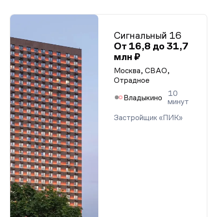
Сигнальный 16
От 16,8 до 31,7
млн ₽
Москва, СВАО,
Отрадное
10
Владыкино
минут
Застройщик «ПИК»