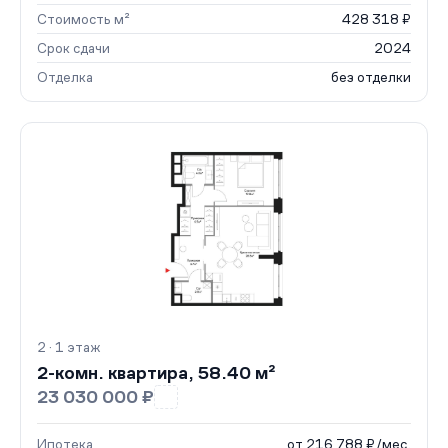
Стоимость м²
428 318 ₽
Срок сдачи
2024
Отделка
без отделки
2 · 1 этаж
2-комн. квартира, 58.40 м²
23 030 000 ₽
Ипотека
от 216 788 ₽/мес.