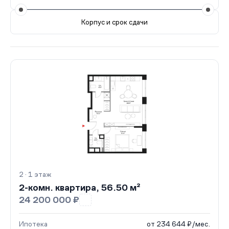
Корпус и срок сдачи
Все корпуса
2
6 кв.
Сдан
2 · 1 этаж
2-комн. квартира, 56.50 м²
24 200 000 ₽
Ипотека
от 234 644 ₽/мес.