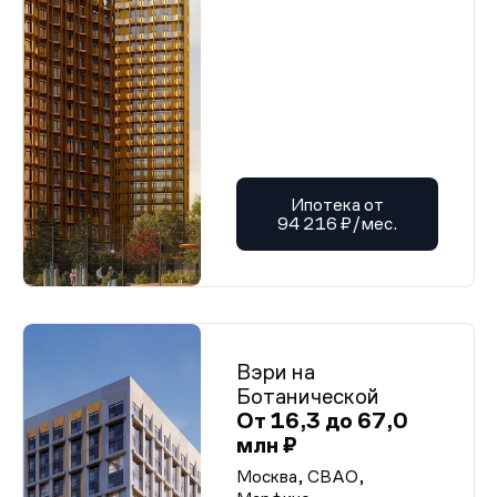
Ипотека от
94 216 ₽/мес.
Вэри на
Ботанической
От 16,3 до 67,0
млн ₽
Москва, СВАО,