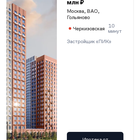
млн ₽
Москва, ВАО,
Гольяново
10
Черкизовская
минут
Застройщик «ПИК»
Ипотека от