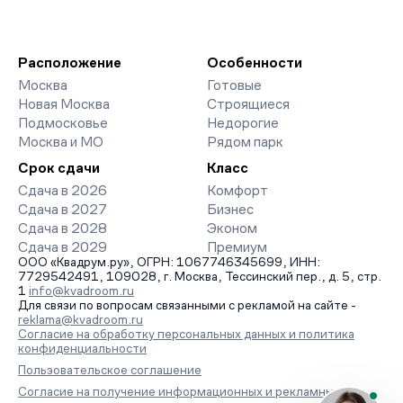
Расположение
Особенности
Москва
Готовые
Новая Москва
Строящиеся
Подмосковье
Недорогие
Москва и МО
Рядом парк
Срок сдачи
Класс
Сдача в 2026
Комфорт
Сдача в 2027
Бизнес
Сдача в 2028
Эконом
Сдача в 2029
Премиум
ООО «Квадрум.ру», ОГРН: 1067746345699, ИНН:
7729542491, 109028, г. Москва, Тессинский пер., д. 5, стр.
1
info@kvadroom.ru
Для связи по вопросам связанными с рекламой на сайте -
reklama@kvadroom.ru
Согласие на обработку персональных данных и политика
конфиденциальности
Пользовательское соглашение
Согласие на получение информационных и рекламных