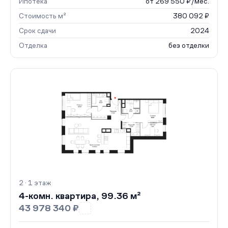
Ипотека
от 269 550 ₽/мес.
Стоимость м²
380 092 ₽
Срок сдачи
2024
Отделка
без отделки
2 · 1 этаж
4-комн. квартира, 99.36 м²
43 978 340 ₽