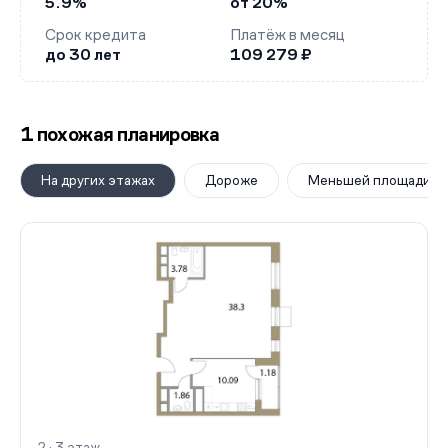
5.9%
от 20%
Срок кредита
Платёж в месяц
до 30 лет
109 279 ₽
1 похожая планировка
На других этажах
Дороже
Меньшей площади
2 · 3 этаж