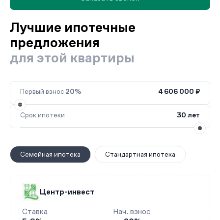
Лучшие ипотечные
предложения
для этой квартиры
Первый взнос
20%
4 606 000 ₽
Срок ипотеки
30 лет
Семейная ипотека
Стандартная ипотека
Центр-инвест
Ставка
Нач. взнос