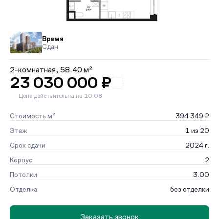
Время
Сдан
2-комнатная,
58.40 м²
23 030 000 ₽
Цена действительна на 10.08
Стоимость м²
394 349 ₽
Этаж
1 из 20
Срок сдачи
2024 г.
Корпус
2
Потолки
3.00
Отделка
без отделки
Заказать звонок