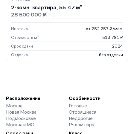
2-комн. квартира, 55.47 м²
28 500 000 ₽
Ипотека
от 252 257 ₽/мес.
Стоимость м²
513 791 ₽
Срок сдачи
2024
Отделка
без отделки
Расположение
Особенности
Москва
Готовые
Новая Москва
Строящиеся
Подмосковье
Недорогие
Москва и МО
Рядом парк
Срок сдачи
Класс