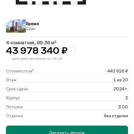
Время
Сдан
4-комнатная,
99.36 м²
43 978 340 ₽
Цена действительна на 09.08
Стоимость м²
442 616 ₽
Этаж
1 из 20
Срок сдачи
2024 г.
Корпус
2
Потолки
3.00
Отделка
без отделки
Заказать звонок