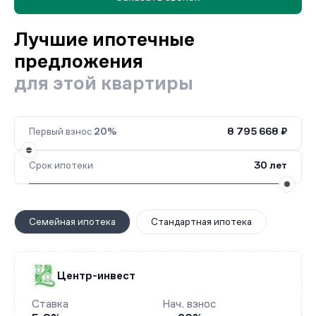
Лучшие ипотечные
предложения
для этой квартиры
Первый взнос
20%
8 795 668 ₽
Срок ипотеки
30 лет
Семейная ипотека
Стандартная ипотека
Центр-инвест
Ставка
Нач. взнос