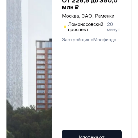
От 226,5 до 350,0
млн ₽
Москва, ЗАО, Раменки
Ломоносовский
20
проспект
минут
Застройщик «Мосфилд»
Ипотека от