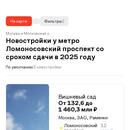
На карте
Фильтры
2
Москва и Московская о.
Новостройки у метро
Ломоносовский проспект со
сроком сдачи в 2025 году
По умолчанию
3 новостройки
Вишневый сад
От 132,6 до
1 460,3 млн ₽
Москва, ЗАО, Раменки
Ломоносовский
12