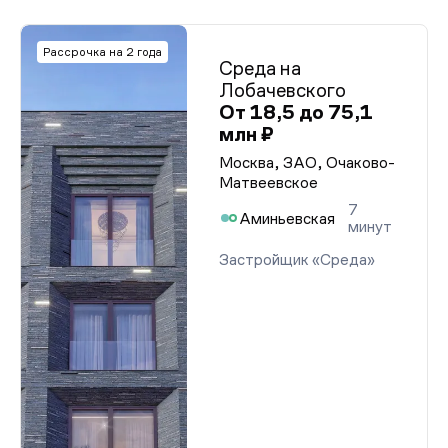
Рассрочка на 2 года
Среда на
Лобачевского
От 18,5 до 75,1
млн ₽
Москва, ЗАО, Очаково-
Матвеевское
7
Аминьевская
минут
Застройщик «Среда»