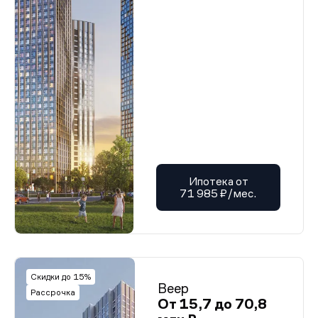
Ипотека от
71 985 ₽/мес.
Скидки до 15%
Веер
Рассрочка
От 15,7 до 70,8