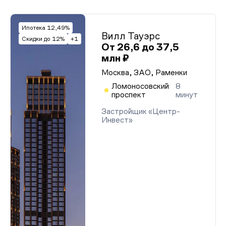
Ипотека 12,49%
Вилл Тауэрс
Скидки до 12%
+1
От 26,6 до 37,5
млн ₽
Москва, ЗАО, Раменки
Ломоносовский
8
проспект
минут
Застройщик «Центр-
Инвест»