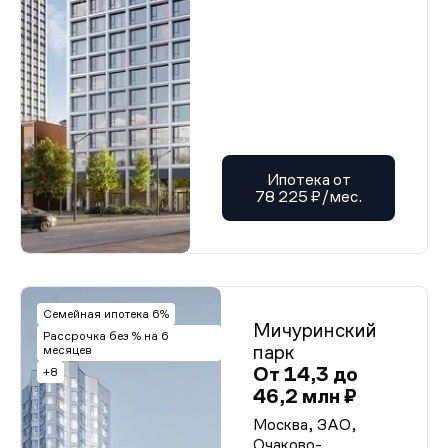
Ипотека от
78 225 ₽/мес.
Семейная ипотека 6%
Мичуринский
Рассрочка без % на 6
парк
месяцев
От 14,3 до
+8
46,2 млн ₽
Москва, ЗАО,
Очаково-