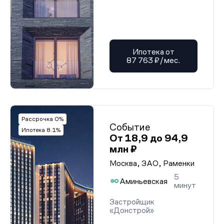
Ипотека от
87 763 ₽/мес.
Рассрочка 0%
Событие
Ипотека 8.1%
От 18,9 до 94,9
млн ₽
Москва, ЗАО, Раменки
5
Аминьевская
минут
Застройщик
«Донстрой»