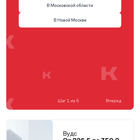
В Московской области
В Новой Москве
Шаг 1 из 5
Вперед
Вудс