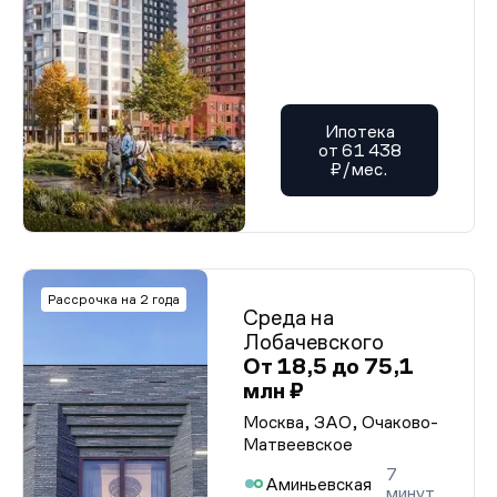
Ипотека
от 61 438
₽/мес.
Рассрочка на 2 года
Среда на
Лобачевского
От 18,5 до 75,1
млн ₽
Москва, ЗАО, Очаково-
Матвеевское
7
Аминьевская
минут