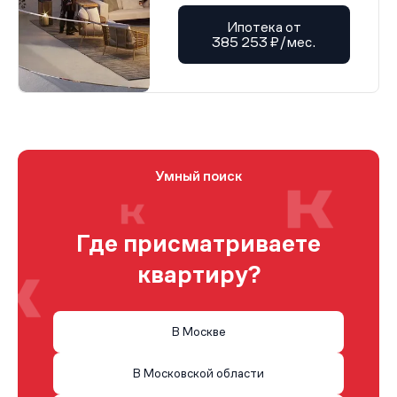
Ипотека от
385 253 ₽/мес.
Умный поиск
Где присматриваете
квартиру?
В Москве
В Московской области