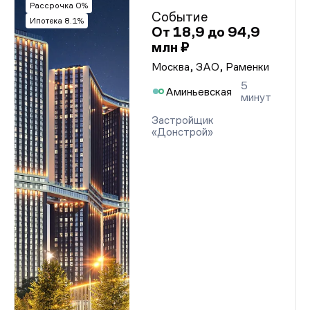
Рассрочка 0%
Событие
Ипотека 8.1%
От 18,9 до 94,9
млн ₽
Москва, ЗАО, Раменки
5
Аминьевская
минут
Застройщик
«Донстрой»