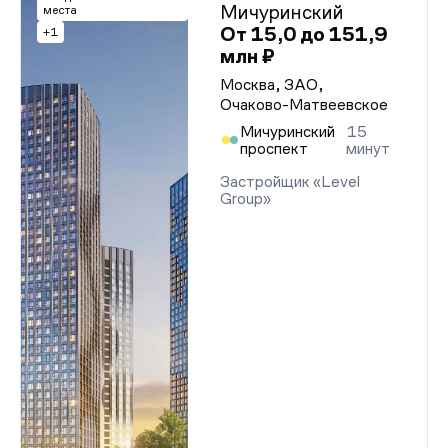
Мичуринский
места
От 15,0 до 151,9
+1
млн ₽
Москва, ЗАО,
Очаково-Матвеевское
Мичуринский
15
проспект
минут
Застройщик «Level
Group»