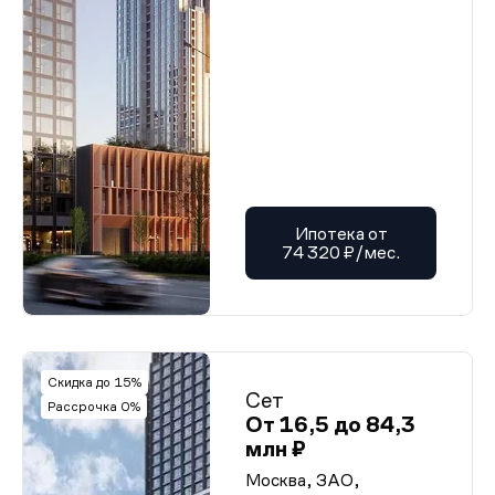
Ипотека от
74 320 ₽/мес.
Скидка до 15%
Сет
Рассрочка 0%
От 16,5 до 84,3
млн ₽
Москва, ЗАО,