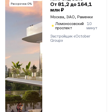
От 81,2 до 164,1
Рассрочка 0%
млн ₽
Москва, ЗАО, Раменки
Ломоносовский
10
проспект
минут
Застройщик «October
Group»