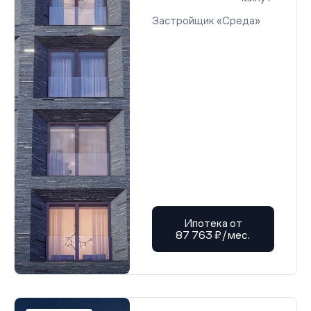
Застройщик «Среда»
Ипотека от
87 763 ₽/мес.