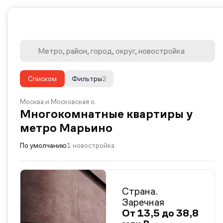
Списком
Фильтры
2
Москва и Московская о.
Многокомнатные квартиры у
метро Марьино
По умолчанию
1 новостройка
Страна.
Заречная
От 13,5 до 38,8