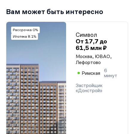
Вам может быть интересно
Рассрочка 0%
Символ
Ипотека 8.1%
От 17,7 до
61,5 млн ₽
Москва, ЮВАО,
Лефортово
6
Римская
минут
Застройщик
«Донстрой»