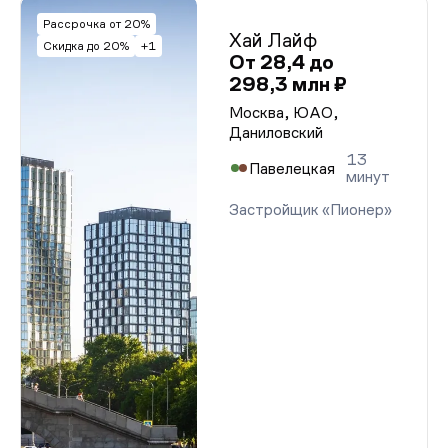
Рассрочка от 20%
Хай Лайф
Скидка до 20%
+1
От 28,4 до
298,3 млн ₽
Москва, ЮАО,
Даниловский
13
Павелецкая
минут
Застройщик «Пионер»