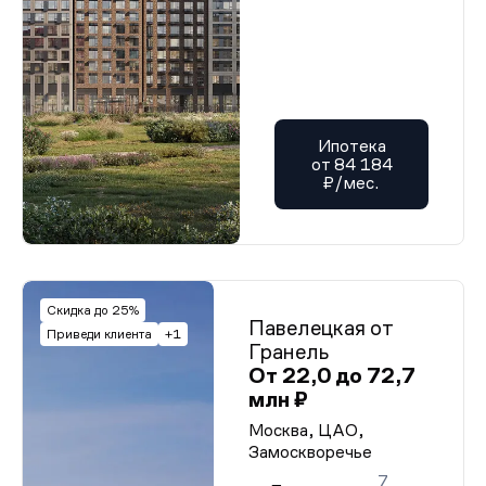
Ипотека
от 84 184
₽/мес.
Скидка до 25%
Павелецкая от
Приведи клиента
+1
Гранель
От 22,0 до 72,7
млн ₽
Москва, ЦАО,
Замоскворечье
7