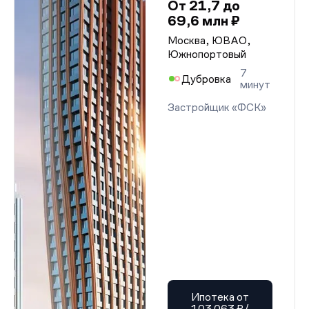
От 21,7 до
69,6 млн ₽
Москва, ЮВАО,
Южнопортовый
7
Дубровка
минут
Застройщик «ФСК»
Ипотека от
103 063 ₽/