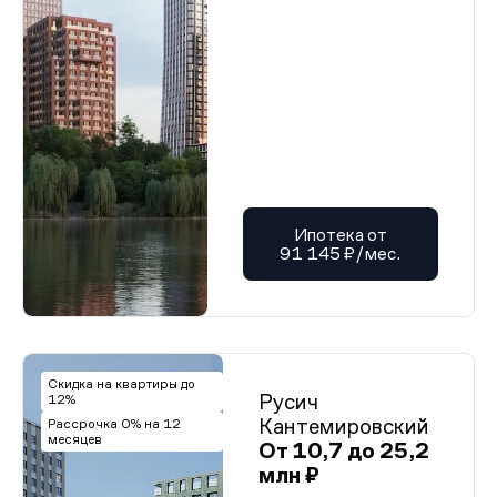
Ипотека от
91 145 ₽/мес.
Скидка на квартиры до
Русич
12%
Кантемировский
Рассрочка 0% на 12
месяцев
От 10,7 до 25,2
млн ₽