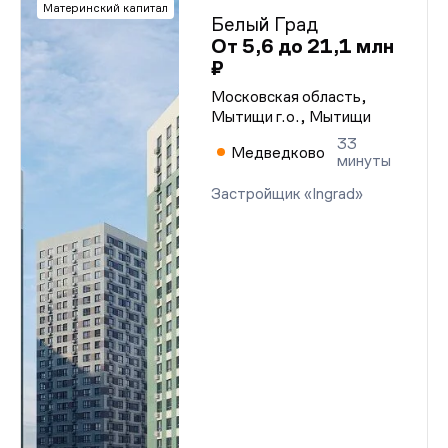
Материнский капитал
Белый Град
От 5,6 до 21,1 млн
₽
Московская область,
Мытищи г.о., Мытищи
33
Медведково
минуты
Застройщик «Ingrad»