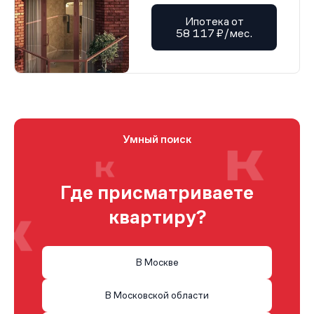
Ипотека от
58 117 ₽/мес.
Умный поиск
Где присматриваете
квартиру?
В Москве
В Московской области