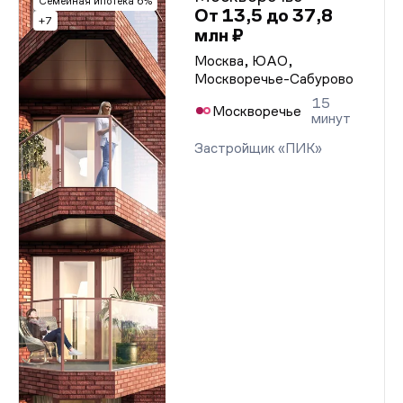
Семейная ипотека 6%
От 13,5 до 37,8
+7
млн ₽
Москва, ЮАО,
Москворечье-Сабурово
15
Москворечье
минут
Застройщик «ПИК»