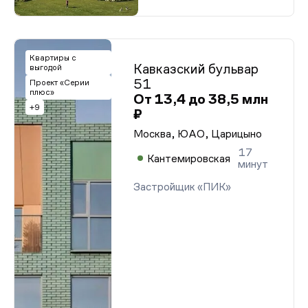
Квартиры с
Кавказский бульвар
выгодой
51
Проект «Серии
плюс»
От 13,4 до 38,5 млн
+9
₽
Москва, ЮАО, Царицыно
17
Кантемировская
минут
Застройщик «ПИК»