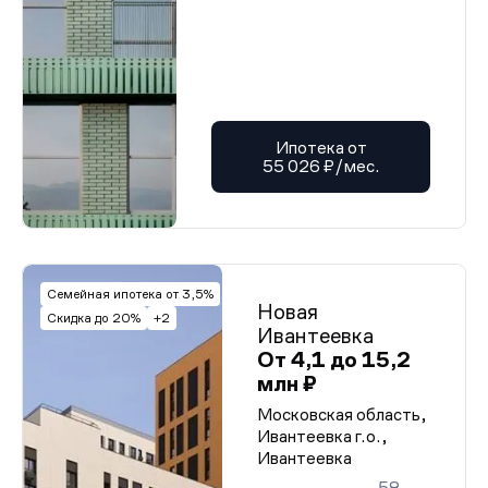
Ипотека от
55 026 ₽/мес.
Семейная ипотека от 3,5%
Новая
Скидка до 20%
+2
Ивантеевка
От 4,1 до 15,2
млн ₽
Московская область,
Ивантеевка г.о.,
Ивантеевка
58