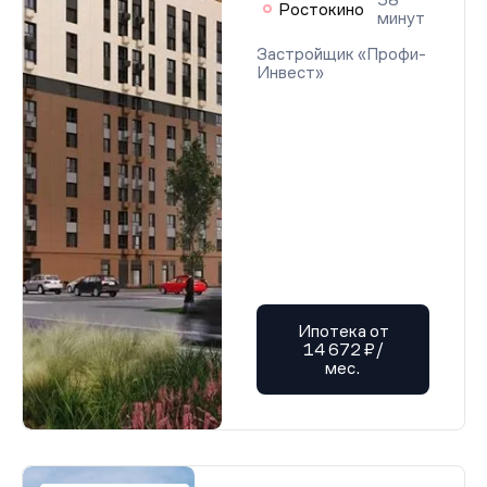
Ростокино
минут
Застройщик «Профи-
Инвест»
Ипотека от
14 672 ₽/
мес.