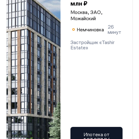
млн ₽
Москва, ЗАО,
Можайский
26
Немчиновка
минут
Застройщик «Tashir
Estate»
Ипотека от