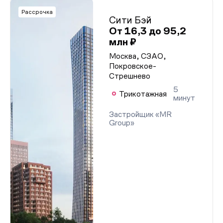
Рассрочка
Сити Бэй
От 16,3 до 95,2
млн ₽
Москва, СЗАО,
Покровское-
Стрешнево
5
Трикотажная
минут
Застройщик «MR
Group»