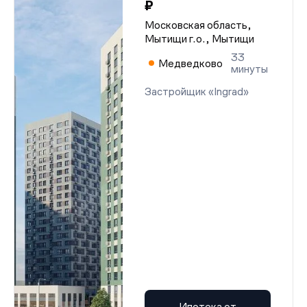
₽
Московская область,
Мытищи г.о., Мытищи
33
Медведково
минуты
Застройщик «Ingrad»
Ипотека от