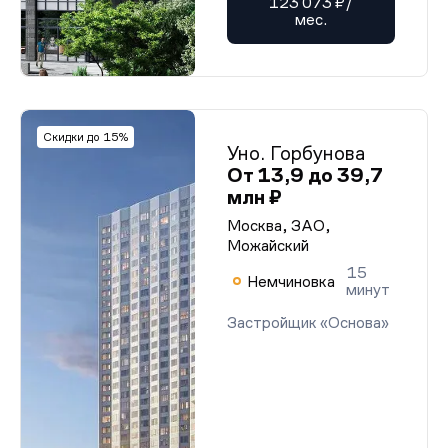
123 073 ₽/
мес.
Скидки до 15%
Уно. Горбунова
От 13,9 до 39,7
млн ₽
Москва, ЗАО,
Можайский
15
Немчиновка
минут
Застройщик «Основа»