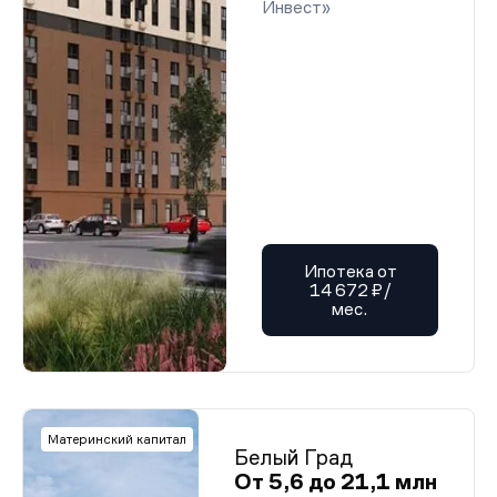
Инвест»
Ипотека от
14 672 ₽/
мес.
Материнский капитал
Белый Град
От 5,6 до 21,1 млн