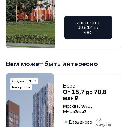
Ипотека от
36 814 ₽/
мес.
Вам может быть интересно
Скидки до 15%
Веер
Рассрочка
От 15,7 до 70,8
млн ₽
Москва, ЗАО,
Можайский
22
Давыдково
минуты