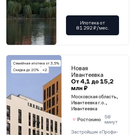
Ипотека от
81 292 ₽/мес.
Семейная ипотека от 3,5%
Новая
Скидка до 20%
+2
Ивантеевка
От 4,1 до 15,2
млн ₽
Московская область,
Ивантеевка г.о.,
Ивантеевка
58
Ростокино
минут
Застройщик «Профи-