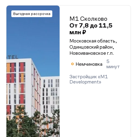
Выгодная рассрочка
М1 Сколково
От 7,8 до 11,5
млн ₽
Московская область,
Одинцовский район,
Новоивановское г.п.
5
Немчиновка
минут
Застройщик «M1
Development»