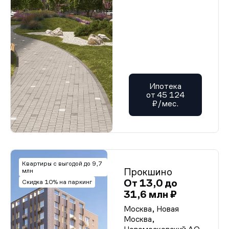
Ипотека
от 45 124
₽/мес.
Квартиры с выгодой до 9,7
Прокшино
млн
От 13,0 до
Скидка 10% на паркинг
31,6 млн ₽
Москва, Новая
Москва,