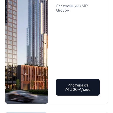
Застройщик «MR
Group»
Ипотека от
74 320 ₽/мес.