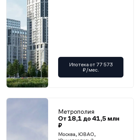
Ипотека от 77 573
₽/мес.
Метрополия
От 18,1 до 41,5 млн
₽
Москва, ЮВАО,