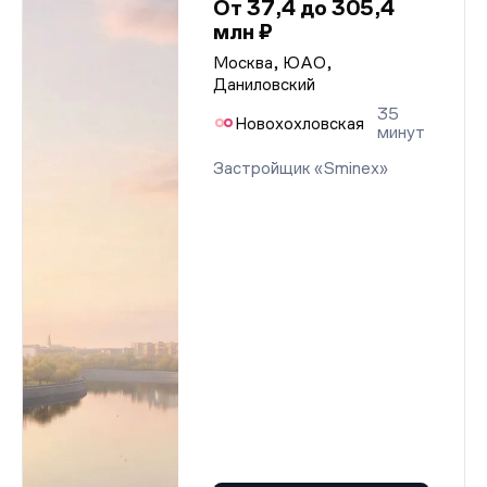
От 37,4 до 305,4
млн ₽
Москва, ЮАО,
Даниловский
35
Новохохловская
минут
Застройщик «Sminex»