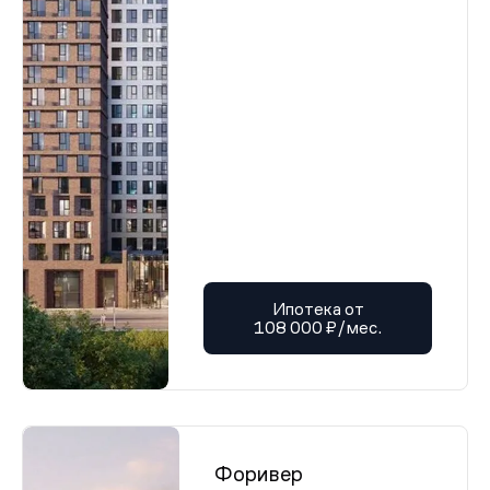
Ипотека от
108 000 ₽/мес.
Форивер