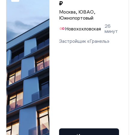
₽
Москва, ЮВАО,
Южнопортовый
26
Новохохловская
минут
Застройщик «Гранель»