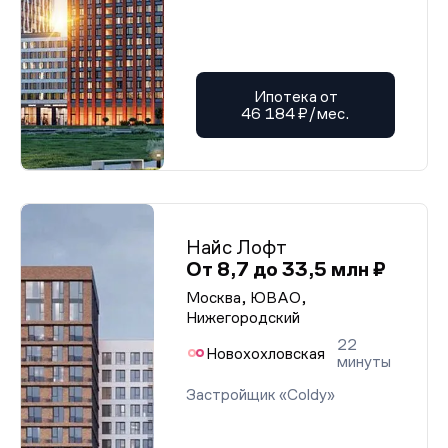
Ипотека от
46 184 ₽/мес.
Найс Лофт
От 8,7 до 33,5 млн ₽
Москва, ЮВАО,
Нижегородский
22
Новохохловская
минуты
Застройщик «Coldy»