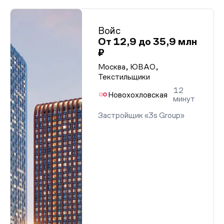
Войс
От 12,9 до 35,9 млн
₽
Москва, ЮВАО,
Текстильщики
12
Новохохловская
минут
Застройщик «3s Group»