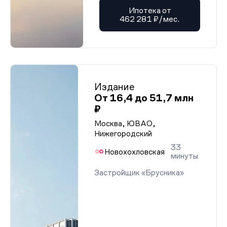
Ипотека от
462 281 ₽/мес.
Издание
От 16,4 до 51,7 млн
₽
Москва, ЮВАО,
Нижегородский
33
Новохохловская
минуты
Застройщик «Брусника»