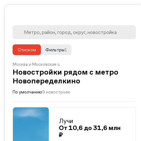
Списком
Фильтры
1
Москва и Московская о.
Новостройки рядом с метро
Новопеределкино
По умолчанию
9 новостроек
Лучи
От 10,6 до 31,6 млн
₽