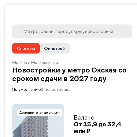
Списком
Фильтры
2
Москва и Московская о.
Новостройки у метро Окская со
сроком сдачи в 2027 году
По умолчанию
1 новостройка
Дополнительные скидки
Баланс
От 15,9 до 32,4
млн ₽