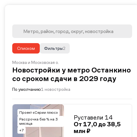
Списком
Фильтры
2
Москва и Московская о.
Новостройки у метро Останкино
со сроком сдачи в 2029 году
По умолчанию
1 новостройка
Проект «Серии плюс»
Руставели 14
Рассрочка без % на 3
От 17,0 до 38,5
месяца
млн ₽
+7