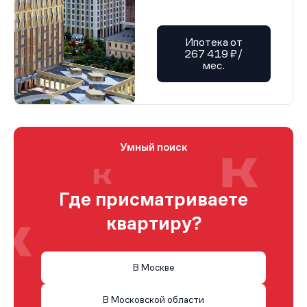
Ипотека от
267 419 ₽/
мес.
Умный поиск
Где присматриваете
квартиру?
В Москве
В Московской области