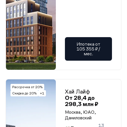
Ипотека от
105 355 ₽/
мес.
Рассрочка от 20%
Хай Лайф
Скидка до 20%
+1
От 28,4 до
298,3 млн ₽
Москва, ЮАО,
Даниловский
13