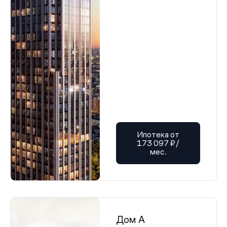
Ипотека от
173 097 ₽/
мес.
Дом А