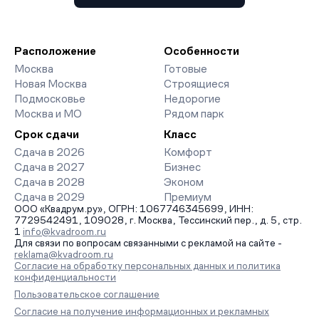
Расположение
Особенности
Москва
Готовые
Новая Москва
Строящиеся
Подмосковье
Недорогие
Москва и МО
Рядом парк
Срок сдачи
Класс
Сдача в 2026
Комфорт
Сдача в 2027
Бизнес
Сдача в 2028
Эконом
Сдача в 2029
Премиум
ООО «Квадрум.ру», ОГРН: 1067746345699, ИНН:
7729542491, 109028, г. Москва, Тессинский пер., д. 5, стр.
1
info@kvadroom.ru
Для связи по вопросам связанными с рекламой на сайте -
reklama@kvadroom.ru
Согласие на обработку персональных данных и политика
конфиденциальности
Пользовательское соглашение
Согласие на получение информационных и рекламных