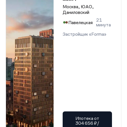
Москва, ЮАО,
Даниловский
21
Павелецкая
минута
Застройщик «Forma»
Ипотека от
304 656 ₽/