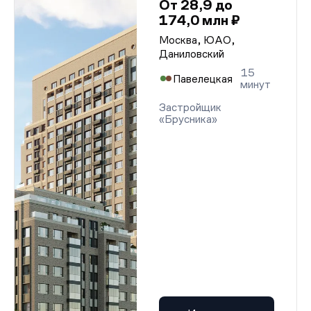
От 28,9 до
174,0 млн ₽
Москва, ЮАО,
Даниловский
15
Павелецкая
минут
Застройщик
«Брусника»