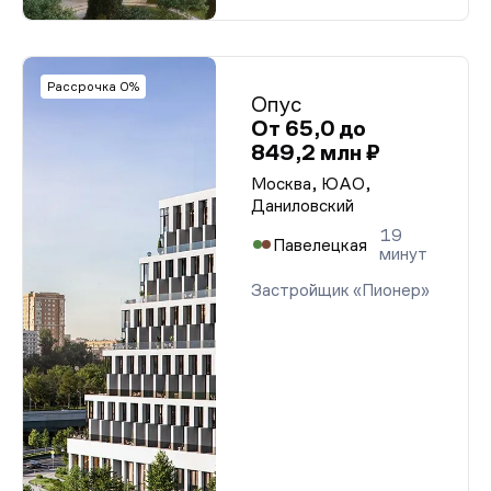
Рассрочка 0%
Опус
От 65,0 до
849,2 млн ₽
Москва, ЮАО,
Даниловский
19
Павелецкая
минут
Застройщик «Пионер»