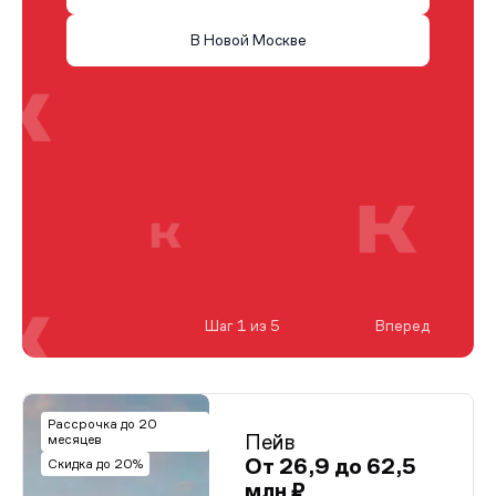
В Новой Москве
Шаг 1 из 5
Вперед
Рассрочка до 20
Пейв
месяцев
От 26,9 до 62,5
Скидка до 20%
млн ₽