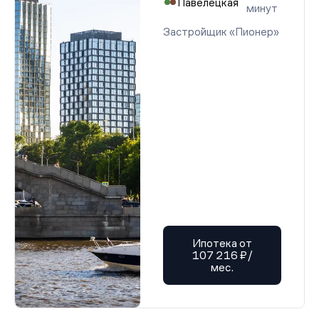
Павелецкая
минут
Застройщик «Пионер»
Ипотека от
107 216 ₽/
мес.