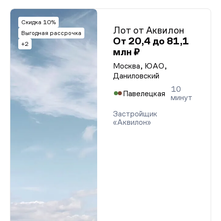
Скидка 10%
Лот от Аквилон
Выгодная рассрочка
От 20,4 до 81,1
+2
млн ₽
Москва, ЮАО,
Даниловский
10
Павелецкая
минут
Застройщик
«Аквилон»