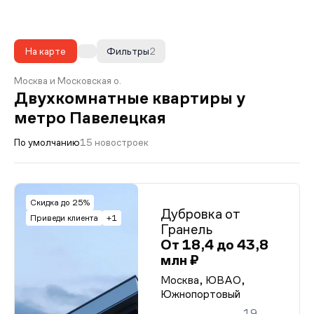
На карте
Фильтры
2
Москва и Московская о.
Двухкомнатные квартиры у
метро Павелецкая
По умолчанию
15 новостроек
Скидка до 25%
Дубровка от
Приведи клиента
+1
Гранель
От 18,4 до 43,8
млн ₽
Москва, ЮВАО,
Южнопортовый
19