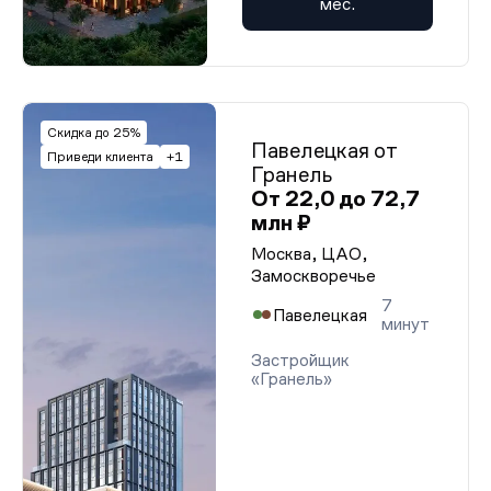
мес.
Скидка до 25%
Павелецкая от
Приведи клиента
+1
Гранель
От 22,0 до 72,7
млн ₽
Москва, ЦАО,
Замоскворечье
7
Павелецкая
минут
Застройщик
«Гранель»