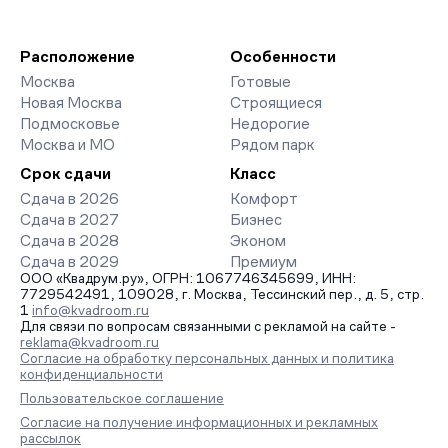
Расположение
Особенности
Москва
Готовые
Новая Москва
Строящиеся
Подмосковье
Недорогие
Москва и МО
Рядом парк
Срок сдачи
Класс
Сдача в 2026
Комфорт
Сдача в 2027
Бизнес
Сдача в 2028
Эконом
Сдача в 2029
Премиум
ООО «Квадрум.ру», ОГРН: 1067746345699, ИНН:
7729542491, 109028, г. Москва, Тессинский пер., д. 5, стр.
1
info@kvadroom.ru
Для связи по вопросам связанными с рекламой на сайте -
reklama@kvadroom.ru
Согласие на обработку персональных данных и политика
конфиденциальности
Пользовательское соглашение
Согласие на получение информационных и рекламных
рассылок