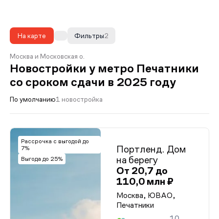
На карте
Фильтры
2
Москва и Московская о.
Новостройки у метро Печатники
со сроком сдачи в 2025 году
По умолчанию
1 новостройка
Рассрочка с выгодой до
Портленд. Дом
7%
на берегу
Выгода до 25%
От 20,7 до
110,0 млн ₽
Москва, ЮВАО,
Печатники
10