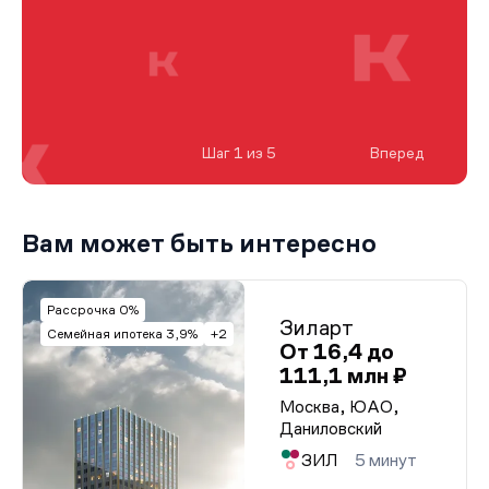
Шаг 1 из 5
Вперед
Вам может быть интересно
Рассрочка 0%
Зиларт
Семейная ипотека 3,9%
+2
От 16,4 до
111,1 млн ₽
Москва, ЮАО,
Даниловский
ЗИЛ
5 минут