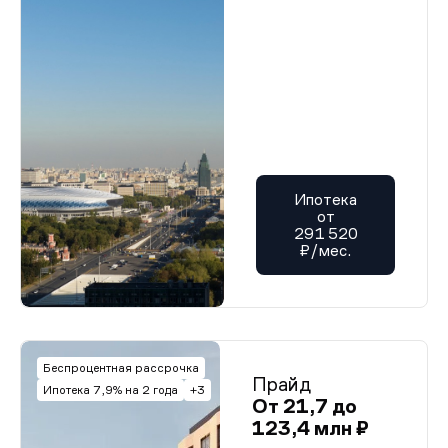
Ипотека
от
291 520
₽/мес.
Беспроцентная рассрочка
Прайд
Ипотека 7,9% на 2 года
+3
От 21,7 до
123,4 млн ₽