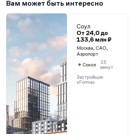
Вам может быть интересно
Соул
От 24,0 до
133,6 млн ₽
Москва, САО,
Аэропорт
15
Сокол
минут
Застройщик
«Forma»