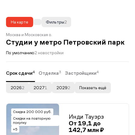
На карте
Фильтры
2
Москва и Московская о.
Студии у метро Петровский парк
По умолчанию
2 новостройки
4
3
4
Срок сдачи
Отделка
Застройщики
2026
2
2027
1
2029
2
Показать ещё
Скидка 200 000 руб.
Инди Тауэрз
Скидки на повторную
От 19,1 до
покупку
142,7 млн ₽
+5