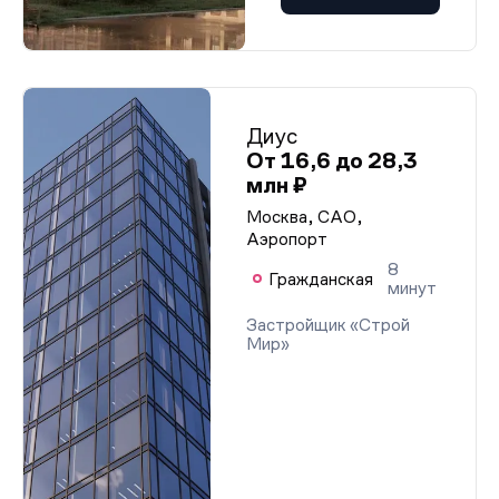
Диус
От 16,6 до 28,3
млн ₽
Москва, САО,
Аэропорт
8
Гражданская
минут
Застройщик «Строй
Мир»