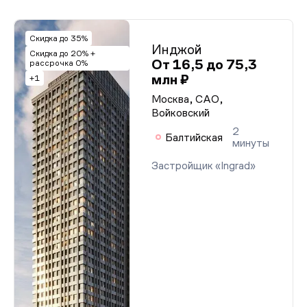
Скидка до 35%
Инджой
Скидка до 20% +
От 16,5 до 75,3
рассрочка 0%
млн ₽
+1
Москва, САО,
Войковский
2
Балтийская
минуты
Застройщик «Ingrad»