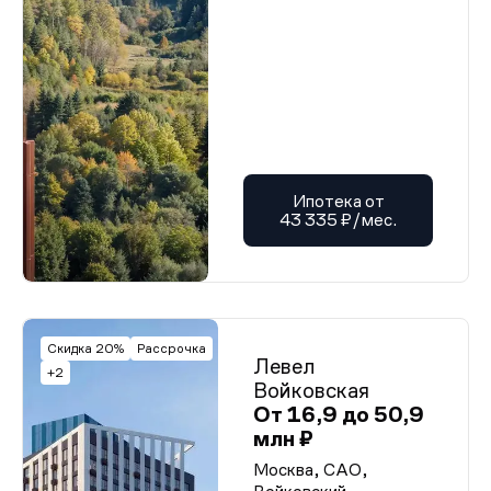
Ипотека от
43 335 ₽/мес.
Скидка 20%
Рассрочка
Левел
+2
Войковская
От 16,9 до 50,9
млн ₽
Москва, САО,