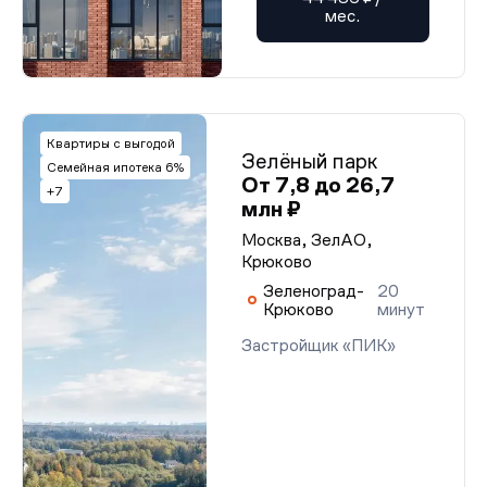
мес.
Квартиры с выгодой
Зелёный парк
Семейная ипотека 6%
От 7,8 до 26,7
+7
млн ₽
Москва, ЗелАО,
Крюково
Зеленоград-
20
Крюково
минут
Застройщик «ПИК»