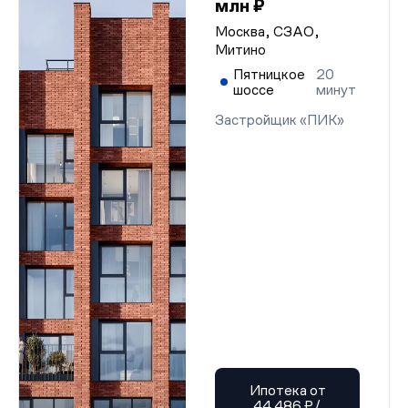
млн ₽
Москва, СЗАО,
Митино
Пятницкое
20
шоссе
минут
Застройщик «ПИК»
Ипотека от
44 486 ₽/