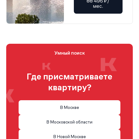
88 496 ₽/
мес.
Умный поиск
Где присматриваете
квартиру?
В Москве
В Московской области
В Новой Москве