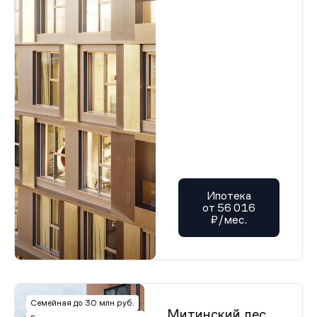
Ипотека
от 56 016
₽/мес.
Семейная до 30 млн руб.
Митинский лес