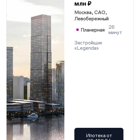
млн ₽
Москва, САО,
Левобережный
26
Планерная
минут
Застройщик
«Legenda»
Ипотека от