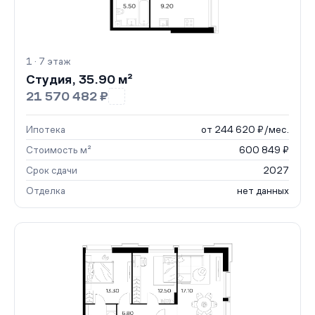
1 · 7 этаж
Студия, 35.90 м²
21 570 482 ₽
Ипотека
от 244 620 ₽/мес.
Стоимость м²
600 849 ₽
Срок сдачи
2027
Отделка
нет данных