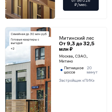
от 56 016
₽/мес.
Семейная до 30 млн руб.
Митинский лес
Готовые квартиры с
От 9,3 до 32,5
выгодой
млн ₽
+2
Москва, СЗАО,
Митино
Пятницкое
20
шоссе
минут
Застройщик «ПИК»