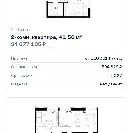
1 · 8 этаж
2-комн. квартира, 41.50 м²
24 677 105 ₽
Ипотека
от 118 361 ₽/мес.
Стоимость м²
594 629 ₽
Срок сдачи
2027
Отделка
нет данных