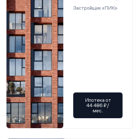
Застройщик «ПИК»
Ипотека от
44 486 ₽/
мес.