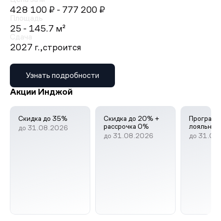
428 100 ₽
- 777 200 ₽
Площадь
25 - 145.7 м²
Сдача
2027 г.,
строится
Узнать подробности
Акции Инджой
Скидка до 35%
Скидка до 20% +
Програм
рассрочка 0%
лояльнос
до 31.08.2026
до 31.08.2026
до 31.08