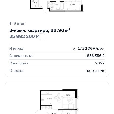
1 · 8 этаж
3-комн. квартира, 66.90 м²
35 882 260 ₽
Ипотека
от 172 106 ₽/мес.
Стоимость м²
536 356 ₽
Срок сдачи
2027
Отделка
нет данных