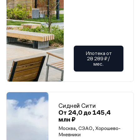
Ипотека от
28 289 ₽/
мес.
Сидней Сити
От 24,0 до 145,4
млн ₽
Москва, СЗАО, Хорошево-
Мневники