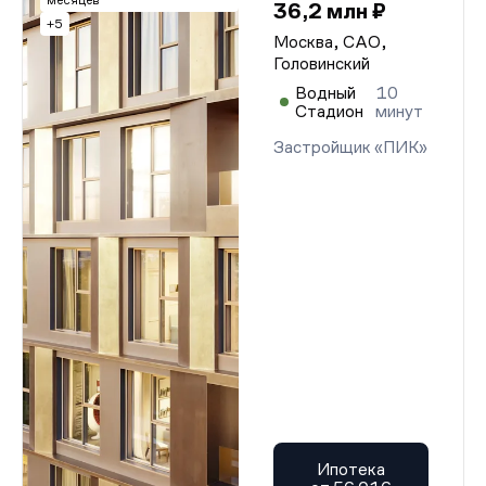
месяцев
36,2 млн ₽
+5
Москва, САО,
Головинский
Водный
10
Стадион
минут
Застройщик «ПИК»
Ипотека