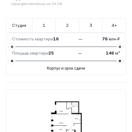
Цены действительны на 09.08
Студия
1
2
3
4+
Стоимость квартиры
16
—
76
млн ₽
Площадь квартиры
25
—
146
м²
Корпус и срок сдачи
Все корпуса
1
343 кв.
I кв. 2027