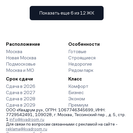
Показать еще 6 из 12 ЖК
Расположение
Особенности
Москва
Готовые
Новая Москва
Строящиеся
Подмосковье
Недорогие
Москва и МО
Рядом парк
Срок сдачи
Класс
Сдача в 2026
Комфорт
Сдача в 2027
Бизнес
Сдача в 2028
Эконом
Сдача в 2029
Премиум
ООО «Квадрум.ру», ОГРН: 1067746345699, ИНН:
7729542491, 109028, г. Москва, Тессинский пер., д. 5, стр.
1
info@kvadroom.ru
Для связи по вопросам связанными с рекламой на сайте -
reklama@kvadroom.ru