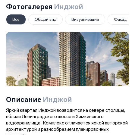
Фотогалерея
Инджой
Все
Общий вид
Визуализация
Фасад
Описание
Инджой
Яркий квартал Инджой возводится на севере столицы,
вблизи Ленинградского шоссе и Химкинского
водохранилища. Комплекс отличается яркой авторской
архитектурой и разнообразием планировочных