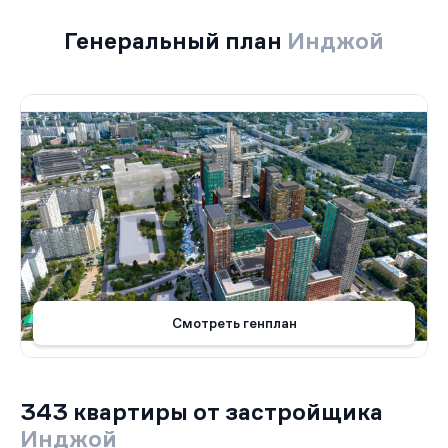
Генеральный план
Инджой
Смотреть генплан
343 квартиры от застройщика
Инджой