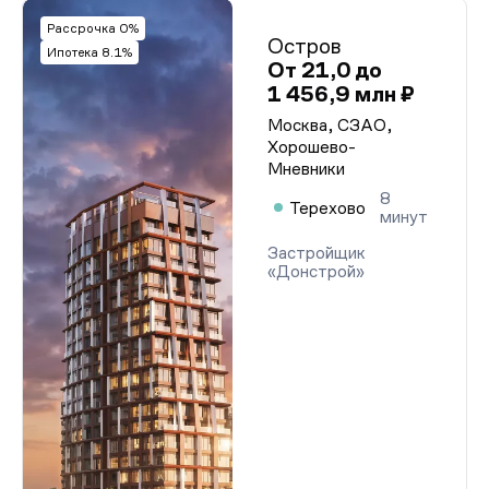
Рассрочка 0%
Остров
Ипотека 8.1%
От 21,0 до
1 456,9 млн ₽
Москва, СЗАО,
Хорошево-
Мневники
8
Терехово
минут
Застройщик
«Донстрой»