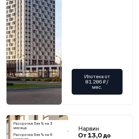
Ипотека от
81 286 ₽/
мес.
Рассрочка без % на 3
Нарвин
месяца
От 13,0 до
Рассрочка без % на 6