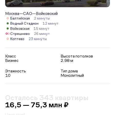
Москва
—
САО
—
Войковский
Балтийская
2 минуты
Водный Стадион
12 минут
Войковская
15 минут
Стрешнево
26 минут
Коптево
23 минуты
Класс
Высота потолков
Бизнес
2.98 м
Этажность
Тип дома
10
Монолитный
Осталось 343 квартиры
16,5 — 75,3 млн ₽
Цена за м²