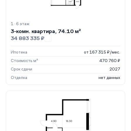
1 · 6 этаж
3-комн. квартира, 74.10 м²
34 883 335 ₽
Ипотека
от 167 315 ₽/мес.
Стоимость м²
470 760 ₽
Срок сдачи
2027
Отделка
нет данных