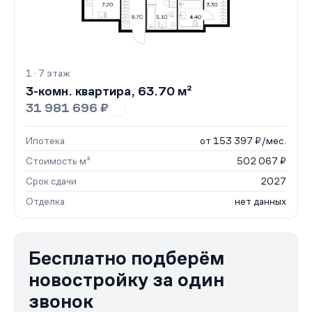
1 · 7 этаж
3-комн. квартира, 63.70 м²
31 981 696 ₽
Ипотека
от 153 397 ₽/мес.
Стоимость м²
502 067 ₽
Срок сдачи
2027
Отделка
нет данных
Бесплатно подберём
новостройку за один
звонок