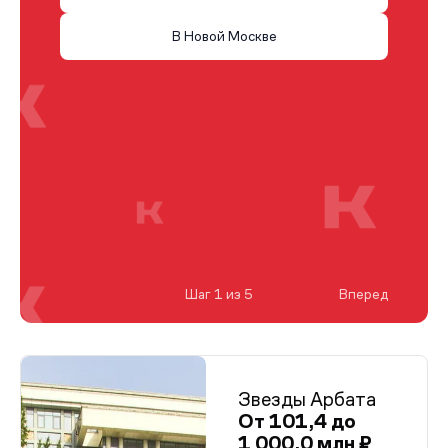
В Новой Москве
Шаг 1 из 5
Вперед
Звезды Арбата
От 101,4 до
1 000,0 млн ₽