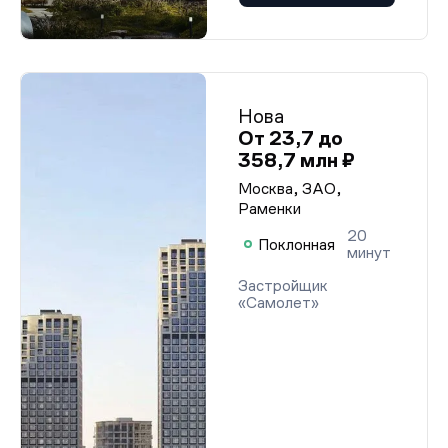
Нова
От 23,7 до
358,7 млн ₽
Москва, ЗАО,
Раменки
20
Поклонная
минут
Застройщик
«Самолет»