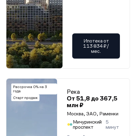
Ипотека от
113 834 ₽/
мес.
Рассрочка 0% на 3
Река
года
От 51,8 до 367,5
Старт продаж
млн ₽
Москва, ЗАО, Раменки
Мичуринский
5
проспект
минут