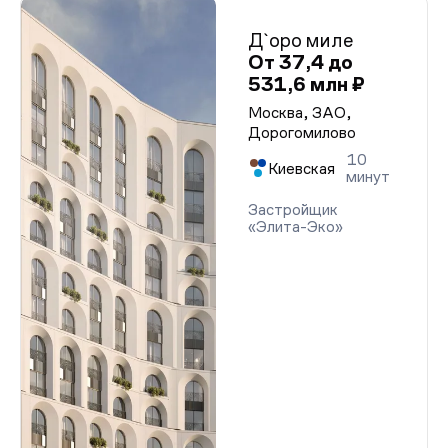
Д`оро миле
От 37,4 до
531,6 млн ₽
Москва, ЗАО,
Дорогомилово
10
Киевская
минут
Застройщик
«Элита-Эко»