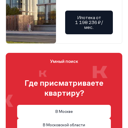
Ипотека от
1 198 236 ₽/
мес.
Умный поиск
Где присматриваете
квартиру?
В Москве
В Московской области