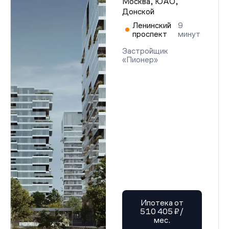
Москва, ЮАО,
Донской
Ленинский
9
проспект
минут
Застройщик
«Пионер»
Ипотека от
510 405 ₽/
мес.