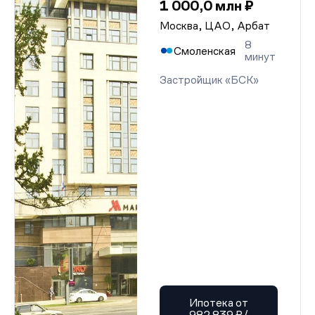
1 000,0 млн ₽
Москва, ЦАО, Арбат
8
Смоленская
минут
Застройщик «БСК»
Ипотека от
982 839 ₽/