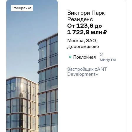
Рассрочка
Виктори Парк
Резиденс
От 123,6 до
1 722,9 млн ₽
Москва, ЗАО,
Дорогомилово
2
Поклонная
минуты
Застройщик «ANT
Development»