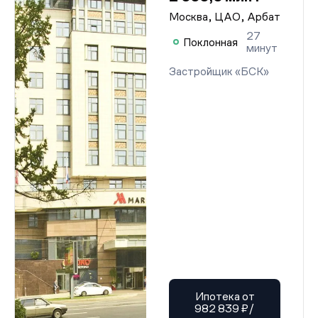
Москва, ЦАО, Арбат
27
Поклонная
минут
Застройщик «БСК»
Ипотека от
982 839 ₽/