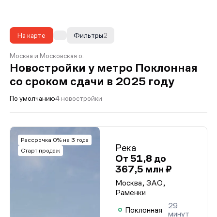
На карте
Фильтры
2
Москва и Московская о.
Новостройки у метро Поклонная
со сроком сдачи в 2025 году
По умолчанию
4 новостройки
Рассрочка 0% на 3 года
Река
Старт продаж
От 51,8 до
367,5 млн ₽
Москва, ЗАО,
Раменки
29
Поклонная
минут