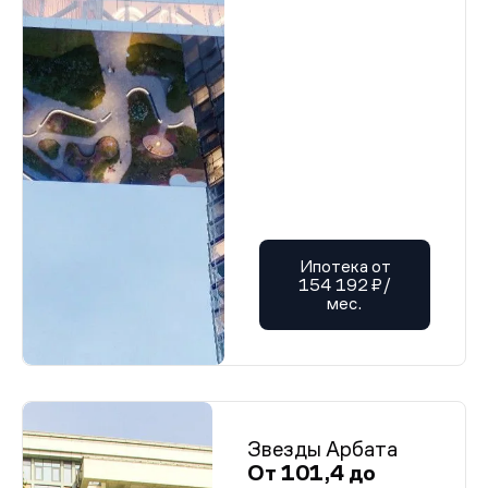
Ипотека от
154 192 ₽/
мес.
Звезды Арбата
От 101,4 до