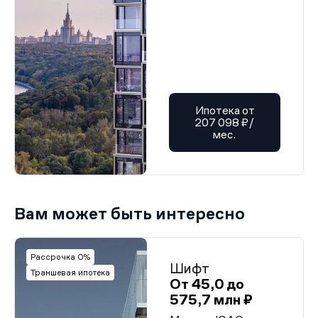
Ипотека от
207 098 ₽/
мес.
Вам может быть интересно
Рассрочка 0%
Шифт
Траншевая ипотека
От 45,0 до
575,7 млн ₽