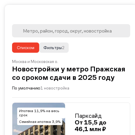
Списком
Фильтры
2
Москва и Московская о.
Новостройки у метро Пражская
со сроком сдачи в 2025 году
По умолчанию
1 новостройка
Ипотека 11,9% на весь
Парксайд
срок
От 15,5 до
Семейная ипотека 3,9%
46,1 млн ₽