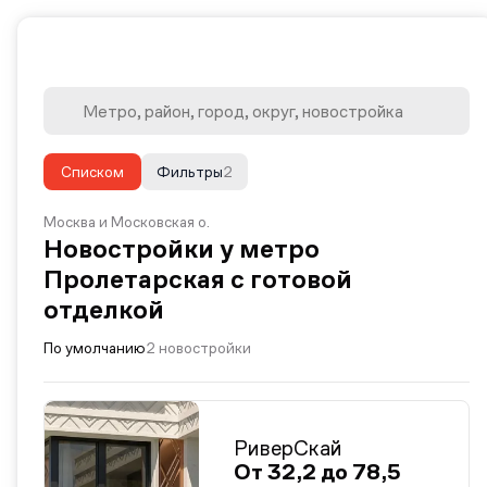
Списком
Фильтры
2
Москва и Московская о.
Новостройки у метро
Пролетарская с готовой
отделкой
По умолчанию
2 новостройки
РиверСкай
От 32,2 до 78,5