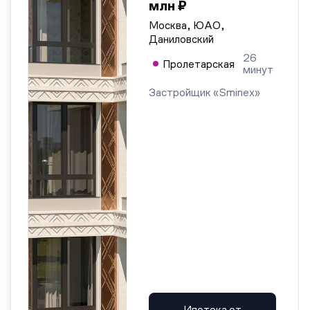
млн ₽
Москва, ЮАО,
Даниловский
26
Пролетарская
минут
Застройщик «Sminex»
Ипотека от