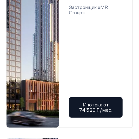
Застройщик «MR
Group»
Ипотека от
74 320 ₽/мес.