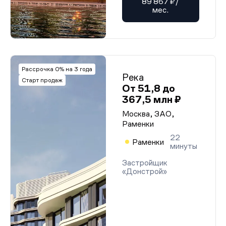
89 867 ₽/
мес.
Рассрочка 0% на 3 года
Река
Старт продаж
От 51,8 до
367,5 млн ₽
Москва, ЗАО,
Раменки
22
Раменки
минуты
Застройщик
«Донстрой»