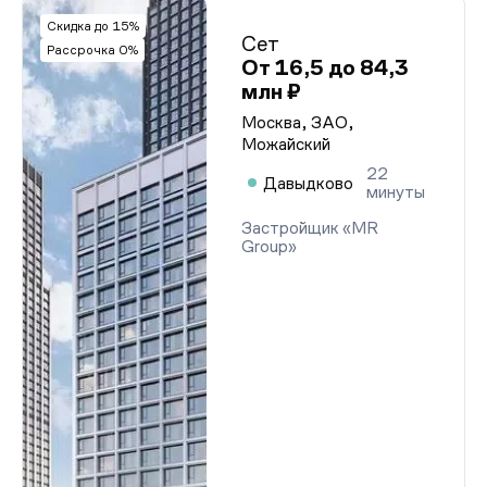
Скидка до 15%
Сет
Рассрочка 0%
От 16,5 до 84,3
млн ₽
Москва, ЗАО,
Можайский
22
Давыдково
минуты
Застройщик «MR
Group»