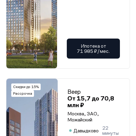
Ипотека от
71 985 ₽/мес.
Скидки до 15%
Веер
Рассрочка
От 15,7 до 70,8
млн ₽
Москва, ЗАО,
Можайский
22
Давыдково
минуты