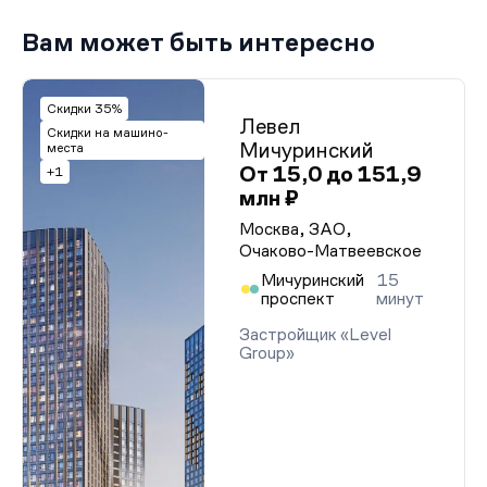
Вам может быть интересно
Скидки 35%
Левел
Скидки на машино-
Мичуринский
места
От 15,0 до 151,9
+1
млн ₽
Москва, ЗАО,
Очаково-Матвеевское
Мичуринский
15
проспект
минут
Застройщик «Level
Group»