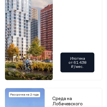
Ипотека
от 61 438
₽/мес.
Рассрочка на 2 года
Среда на
Лобачевского