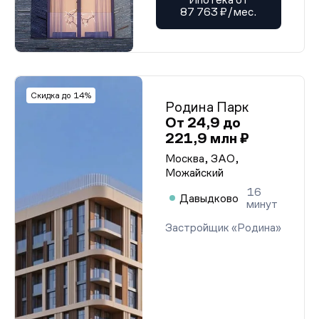
87 763 ₽/мес.
Скидка до 14%
Родина Парк
От 24,9 до
221,9 млн ₽
Москва, ЗАО,
Можайский
16
Давыдково
минут
Застройщик «Родина»