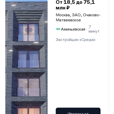
От 18,5 до 75,1
млн ₽
Москва, ЗАО, Очаково-
Матвеевское
7
Аминьевская
минут
Застройщик «Среда»
Ипотека от