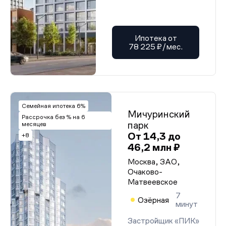
Ипотека от
78 225 ₽/мес.
Семейная ипотека 6%
Мичуринский
Рассрочка без % на 6
парк
месяцев
От 14,3 до
+8
46,2 млн ₽
Москва, ЗАО,
Очаково-
Матвеевское
7
Озёрная
минут
Застройщик «ПИК»