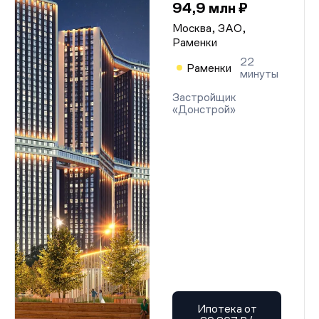
94,9 млн ₽
Москва, ЗАО,
Раменки
22
Раменки
минуты
Застройщик
«Донстрой»
Ипотека от