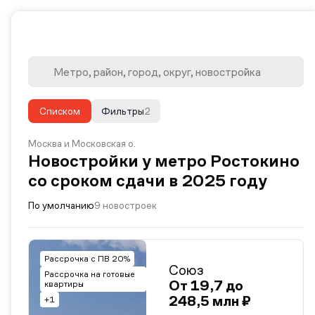
Списком
Фильтры
2
Москва и Московская о.
Новостройки у метро Ростокино
со сроком сдачи в 2025 году
По умолчанию
9 новостроек
Рассрочка с ПВ 20%
Союз
Рассрочка на готовые
От 19,7 до
квартиры
248,5 млн ₽
+1