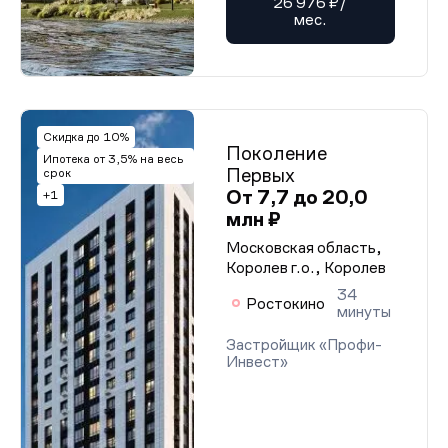
26 976 ₽/
мес.
Скидка до 10%
Поколение
Ипотека от 3,5% на весь
Первых
срок
От 7,7 до 20,0
+1
млн ₽
Московская область,
Королев г.о., Королев
34
Ростокино
минуты
Застройщик «Профи-
Инвест»