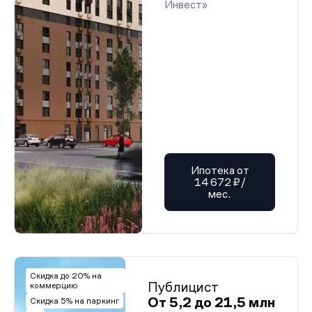
Инвест»
Ипотека от
14 672 ₽/
мес.
Скидка до 20% на
Публицист
коммерцию
От 5,2 до 21,5 млн
Скидка 5% на паркинг