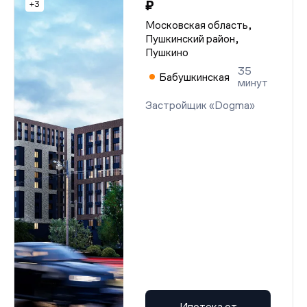
₽
+3
Московская область,
Пушкинский район,
Пушкино
35
Бабушкинская
минут
Застройщик «Dogma»
Ипотека от