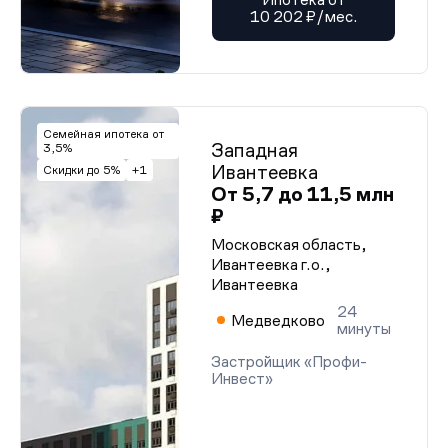
10 202 ₽/мес.
Семейная ипотека от
Западная
3,5%
Ивантеевка
Скидки до 5%
+1
От 5,7 до 11,5 млн
₽
Московская область,
Ивантеевка г.о.,
Ивантеевка
24
Медведково
минуты
Застройщик «Профи-
Инвест»