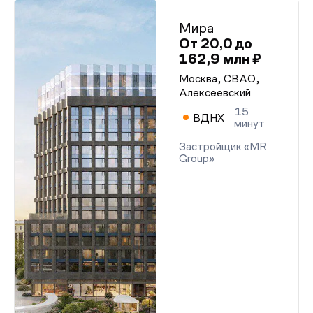
Мира
От 20,0 до
162,9 млн ₽
Москва, СВАО,
Алексеевский
15
ВДНХ
минут
Застройщик «MR
Group»