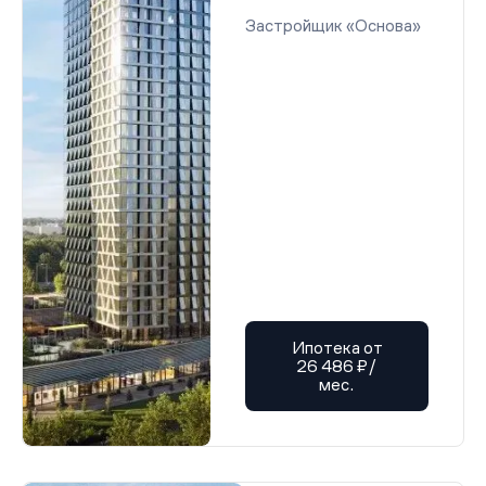
Застройщик «Основа»
Ипотека от
26 486 ₽/
мес.