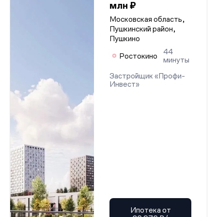
млн ₽
Московская область,
Пушкинский район,
Пушкино
44
Ростокино
минуты
Застройщик «Профи-
Инвест»
Ипотека от