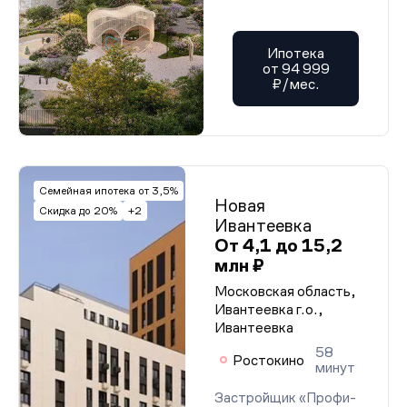
Ипотека
от 94 999
₽/мес.
Семейная ипотека от 3,5%
Новая
Скидка до 20%
+2
Ивантеевка
От 4,1 до 15,2
млн ₽
Московская область,
Ивантеевка г.о.,
Ивантеевка
58
Ростокино
минут
Застройщик «Профи-