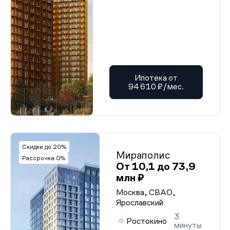
Ипотека от
94 610 ₽/мес.
Скидки до 20%
Мираполис
Рассрочка 0%
От 10,1 до 73,9
млн ₽
Москва, СВАО,
Ярославский
3
Ростокино
минуты