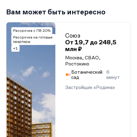
Вам может быть интересно
Рассрочка с ПВ 20%
Союз
Рассрочка на готовые
От 19,7 до 248,5
квартиры
млн ₽
+1
Москва, СВАО,
Ростокино
Ботанический
6
сад
минут
Застройщик «Родина»