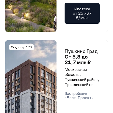
Ипотека
от 25 737
₽/мес.
Скидка до 17%
Пушкино Град
От 5,8 до
21,7 млн ₽
Московская
область,
Пушкинский район,
Правдинский г.п.
Застройщик
«Бест-Проект»