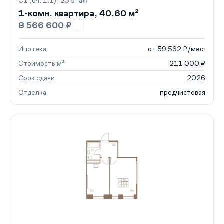
С1 (оч. 1.1) · 23 этаж
1-комн. квартира, 40.60 м²
8 566 600 ₽
Ипотека
от 59 562 ₽/мес.
Стоимость м²
211 000 ₽
Срок сдачи
2026
Отделка
предчистовая