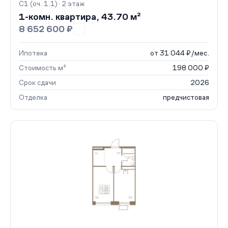
С1 (оч. 1.1) · 2 этаж
1-комн. квартира, 43.70 м²
8 652 600 ₽
Ипотека
от 31 044 ₽/мес.
Стоимость м²
198 000 ₽
Срок сдачи
2026
Отделка
предчистовая