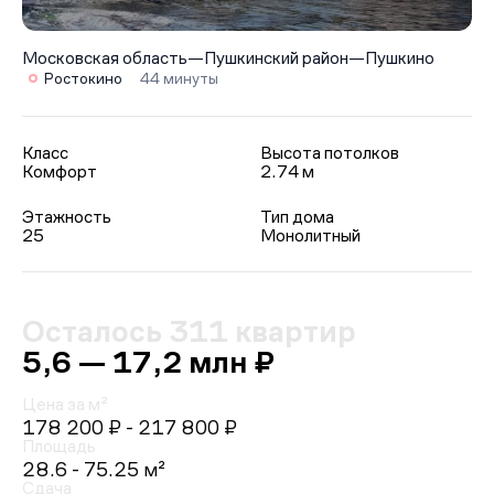
Московская область
—
Пушкинский район
—
Пушкино
Ростокино
44 минуты
Класс
Высота потолков
Комфорт
2.74 м
Этажность
Тип дома
25
Монолитный
Осталось 311 квартир
5,6 — 17,2 млн ₽
Цена за м²
178 200 ₽
- 217 800 ₽
Площадь
28.6 - 75.25 м²
Сдача