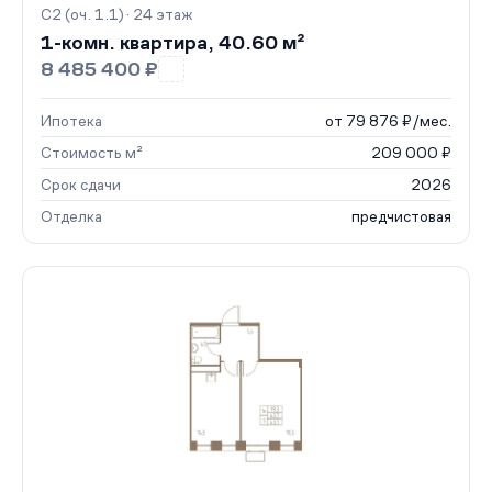
С2 (оч. 1.1) · 24 этаж
1-комн. квартира, 40.60 м²
8 485 400 ₽
Ипотека
от 79 876 ₽/мес.
Стоимость м²
209 000 ₽
Срок сдачи
2026
Отделка
предчистовая