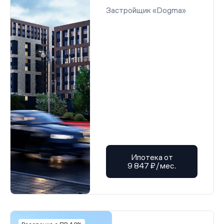
Застройщик «Dogma»
Ипотека от
9 847 ₽/мес.