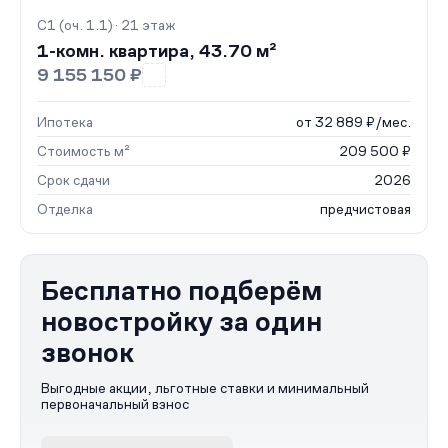
С1 (оч. 1.1) · 21 этаж
1-комн. квартира, 43.70 м²
9 155 150 ₽
Ипотека
от 32 889 ₽/мес.
Стоимость м²
209 500 ₽
Срок сдачи
2026
Отделка
предчистовая
Бесплатно подберём
новостройку за один
звонок
Выгодные акции, льготные ставки и минимальный
первоначальный взнос