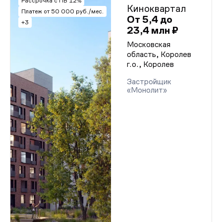
Рассрочка с ПВ 12%
Киноквартал
Платеж от 50 000 руб./мес.
От 5,4 до
+3
23,4 млн ₽
Московская
область, Королев
г.о., Королев
Застройщик
«Монолит»