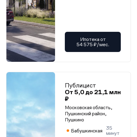
Ипотека от
54 575 ₽/мес.
Публицист
От 5,0 до 21,1 млн
₽
Московская область,
Пушкинский район,
Пушкино
35
Бабушкинская
минут