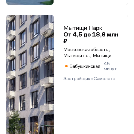
Мытищи Парк
От 4,5 до 18,8 млн
₽
Московская область,
Мытищи г.о., Мытищи
45
Бабушкинская
минут
Застройщик «Самолет»