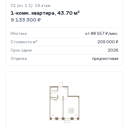
С1 (оч. 1.1) · 19 этаж
1-комн. квартира, 43.70 м²
9 133 300 ₽
Ипотека
от 88 557 ₽/мес.
Стоимость м²
209 000 ₽
Срок сдачи
2026
Отделка
предчистовая