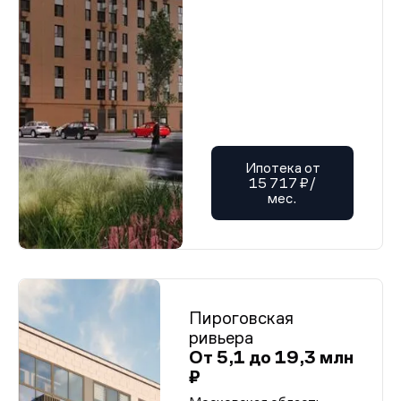
Ипотека от
15 717 ₽/
мес.
Пироговская
ривьера
От 5,1 до 19,3 млн
₽