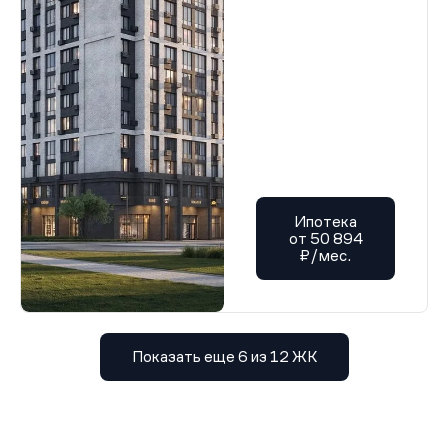
Ипотека
от 50 894
₽/мес.
Показать еще 6 из 12 ЖК