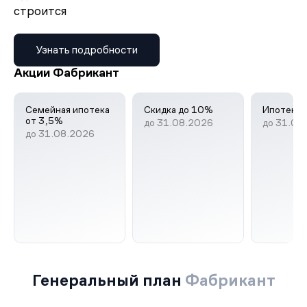
строится
Узнать подробности
Акции Фабрикант
Семейная ипотека
Скидка до 10%
Ипотека 
от 3,5%
до 31.08.2026
до 31.08
до 31.08.2026
Генеральный план
Фабрикант